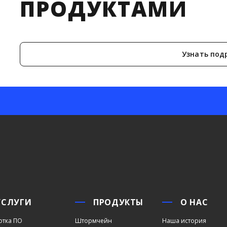
ПРОДУКТАМИ
Узнать под
УСЛУГИ
ПРОДУКТЫ
О НАС
отка ПО
Штормчейн
Наша история