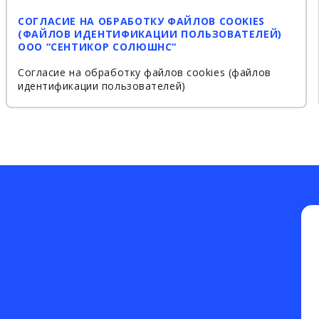
СОГЛАСИЕ НА ОБРАБОТКУ ФАЙЛОВ COOKIES
(ФАЙЛОВ ИДЕНТИФИКАЦИИ ПОЛЬЗОВАТЕЛЕЙ)
ООО “СЕНТИКОР СОЛЮШНС“
Согласие на обработку файлов cookies (файлов
идентификации пользователей)