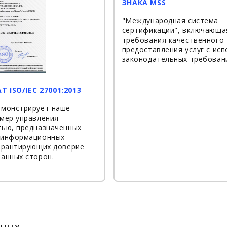
ЗНАКА MSS
"Международная система
сертификации", включающа
требования качественного
предоставления услуг с ис
законодательных требован
 ISO/IEC 27001:2013
емонстрирует наше
мер управления
тью, предназначенных
 информационных
гарантирующих доверие
анных сторон.