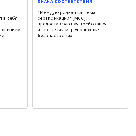
ЗНАКА СООТВЕТСТВИЯ
"Международная система
я в себя
сертификации" (МСС),
предоставляющая требования
полнением
исполнения мер управления
ий.
безопасностью.