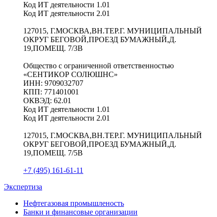
Код ИТ деятельности 1.01
Код ИТ деятельности 2.01
127015, Г.МОСКВА,ВН.ТЕР.Г. МУНИЦИПАЛЬНЫЙ
ОКРУГ БЕГОВОЙ,ПРОЕЗД БУМАЖНЫЙ,Д.
19,ПОМЕЩ. 7/3В
Общество с ограниченной ответственностью
«СЕНТИКОР СОЛЮШНС»
ИНН: 9709032707
КПП: 771401001
ОКВЭД: 62.01
Код ИТ деятельности 1.01
Код ИТ деятельности 2.01
127015, Г.МОСКВА,ВН.ТЕР.Г. МУНИЦИПАЛЬНЫЙ
ОКРУГ БЕГОВОЙ,ПРОЕЗД БУМАЖНЫЙ,Д.
19,ПОМЕЩ. 7/5В
+7 (495) 161-61-11
Экспертиза
Нефтегазовая промышленость
Банки и финансовые организации