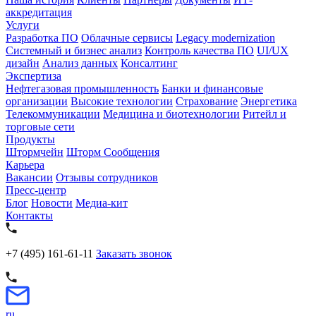
аккредитация
Услуги
Разработка ПО
Облачные сервисы
Legacy modernization
Системный и бизнес анализ
Контроль качества ПО
UI/UX
дизайн
Анализ данных
Консалтинг
Экспертиза
Нефтегазовая промышленность
Банки и финансовые
организации
Высокие технологии
Страхование
Энергетика
Телекоммуникации
Медицина и биотехнологии
Ритейл и
торговые сети
Продукты
Штормчейн
Шторм Сообщения
Карьера
Вакансии
Отзывы сотрудников
Пресс-центр
Блог
Новости
Медиа-кит
Контакты
+7 (495) 161-61-11
Заказать звонок
ru