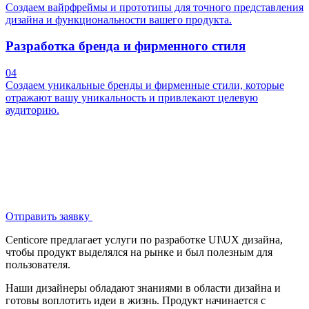
Создаем вайрфреймы и прототипы для точного представления
дизайна и функциональности вашего продукта.
Разработка бренда и фирменного стиля
04
Создаем уникальные бренды и фирменные стили, которые
отражают вашу уникальность и привлекают целевую
аудиторию.
Отправить заявку
Centicore предлагает услуги по разработке UI\UX дизайна,
чтобы продукт выделялся на рынке и был полезным для
пользователя.
Наши дизайнеры обладают знаниями в области дизайна и
готовы воплотить идеи в жизнь. Продукт начинается с