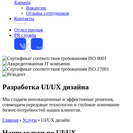
Карьера
Вакансии
Отзывы сотрудников
Контакты
Отдел продаж
PR служба
Разработка UI/UX дизайна
Мы создаем инновационные и эффективные решения,
совмещаем передовые технологии и глубокое понимание
бизнес-потребностей наших клиентов.
Главная
•
Услуги
•
UI/UX дизайн
Наши услуги по UI\UX