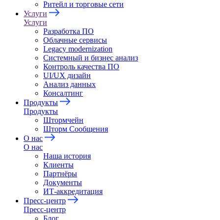
Ритейл и торговые сети
Услуги
Услуги
Разработка ПО
Облачные сервисы
Legacy modernization
Системный и бизнес анализ
Контроль качества ПО
UI/UX дизайн
Анализ данных
Консалтинг
Продукты
Продукты
Штормчейн
Шторм Сообщения
О нас
О нас
Наша история
Клиенты
Партнёры
Документы
ИТ-аккредитация
Пресс-центр
Пресс-центр
Блог