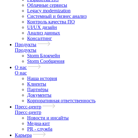
Облачные сервисы
Legacy modernization
Системный и бизнес анализ
Контроль качества ПО
UI/UX дизайн
Анализ данных
Консалтинг
Продукты
Продукты
Storm Блокчейн
Storm Сообщения
О нас
О нас
Наша история
Клиенты
Партнёры
Документы
Корпоративная ответственность
Пресс-центр
Пресс-центр
Новости и инсайты
Медиа-кит
PR - служба
Карьера