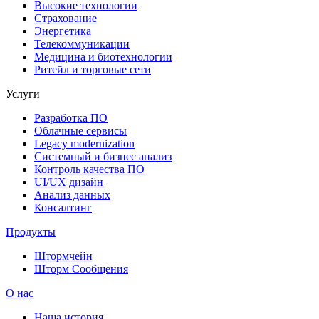
Высокие технологии
Страхование
Энергетика
Телекоммуникации
Медицина и биотехнологии
Ритейл и торговые сети
Услуги
Разработка ПО
Облачные сервисы
Legacy modernization
Системный и бизнес анализ
Контроль качества ПО
UI/UX дизайн
Анализ данных
Консалтинг
Продукты
Штормчейн
Шторм Сообщения
О нас
Наша история