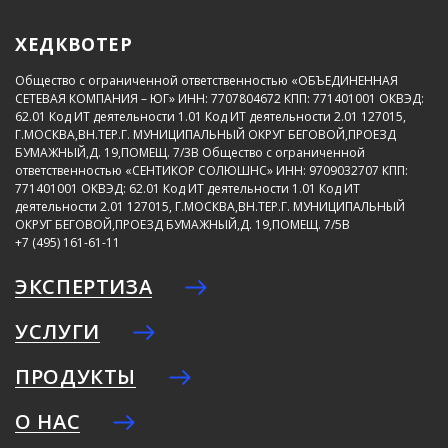
ХЕДКВОТЕР
Общество с ограниченной ответственностью «ОБЪЕДИНЕННАЯ
СЕТЕВАЯ КОМПАНИЯ – ЮГ»
ИНН: 7707804672
КПП: 771401001
ОКВЭД:
62.01
Код ИТ деятельности 1.01
Код ИТ деятельности 2.01
127015,
Г.МОСКВА,ВН.ТЕР.Г. МУНИЦИПАЛЬНЫЙ ОКРУГ БЕГОВОЙ,ПРОЕЗД
БУМАЖНЫЙ,Д. 19,ПОМЕЩ. 7/3В
Общество с ограниченной
ответственностью «СЕНТИКОР СОЛЮШНС»
ИНН: 9709032707
КПП:
771401001
ОКВЭД: 62.01
Код ИТ деятельности 1.01
Код ИТ
деятельности 2.01
127015, Г.МОСКВА,ВН.ТЕР.Г. МУНИЦИПАЛЬНЫЙ
ОКРУГ БЕГОВОЙ,ПРОЕЗД БУМАЖНЫЙ,Д. 19,ПОМЕЩ. 7/5В
+7 (495) 161-61-11
ЭКСПЕРТИЗА
УСЛУГИ
ПРОДУКТЫ
О НАС