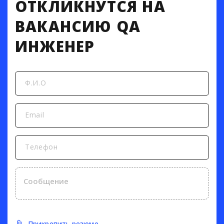
ОТКЛИКНУТСЯ НА
ВАКАНСИЮ QA
ИНЖЕНЕР
Ф.И.О
Email
Телефон
Прикрепить резюме