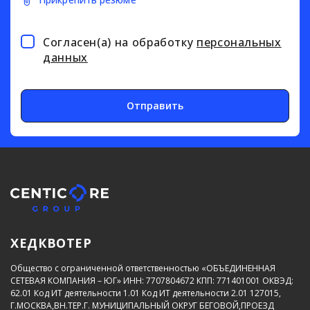
Согласен(а) на обработку
персональных
данных
Отправить
ХЕДКВОТЕР
Общество с ограниченной ответственностью «ОБЪЕДИНЕННАЯ
СЕТЕВАЯ КОМПАНИЯ – ЮГ»
ИНН: 7707804672
КПП: 771401001
ОКВЭД:
62.01
Код ИТ деятельности 1.01
Код ИТ деятельности 2.01
127015,
Г.МОСКВА,ВН.ТЕР.Г. МУНИЦИПАЛЬНЫЙ ОКРУГ БЕГОВОЙ,ПРОЕЗД