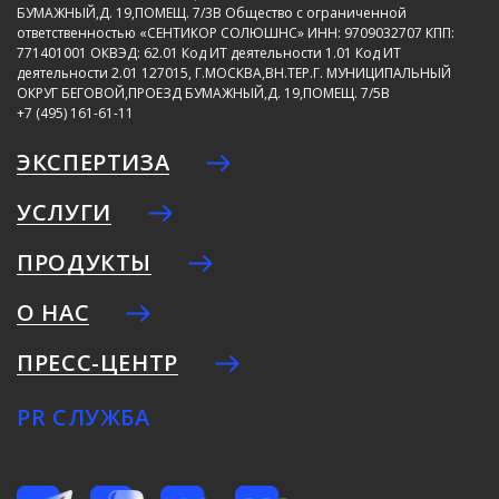
БУМАЖНЫЙ,Д. 19,ПОМЕЩ. 7/3В
Общество с ограниченной
ответственностью «СЕНТИКОР СОЛЮШНС»
ИНН: 9709032707
КПП:
771401001
ОКВЭД: 62.01
Код ИТ деятельности 1.01
Код ИТ
деятельности 2.01
127015, Г.МОСКВА,ВН.ТЕР.Г. МУНИЦИПАЛЬНЫЙ
ОКРУГ БЕГОВОЙ,ПРОЕЗД БУМАЖНЫЙ,Д. 19,ПОМЕЩ. 7/5В
+7 (495) 161-61-11
ЭКСПЕРТИЗА
УСЛУГИ
ПРОДУКТЫ
О НАС
ПРЕСС-ЦЕНТР
PR СЛУЖБА