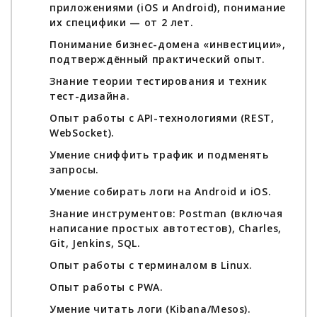
приложениями (iOS и Android), понимание
их специфики — от 2 лет.
Понимание бизнес-домена «инвестиции»,
подтверждённый практический опыт.
Знание теории тестирования и техник
тест-дизайна.
Опыт работы с API-технологиями (REST,
WebSocket).
Умение сниффить трафик и подменять
запросы.
Умение собирать логи на Android и iOS.
Знание инструментов: Postman (включая
написание простых автотестов), Charles,
Git, Jenkins, SQL.
Опыт работы с терминалом в Linux.
Опыт работы с PWA.
Умение читать логи (Kibana/Mesos).