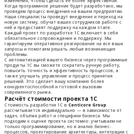
изменения, чтобы сделать ее более эффективной.
Когда программное решение будет разработано, мы
проведем процесс внедрения на вашем предприятии.
Наши специалисты проведут внедрение и переход на
новую систему, обучат ваших сотрудников работе с
ней и предоставят поддержку на каждом этапе.
Каждый проект по разработке 1С включает в себя
обязательное сопровождение и поддержку. Мы
гарантируем оперативное реагирование на все ваши
запросы и помогаем решать любые возникающие
проблемы.
С автоматизацией вашего бизнеса через программные
продукты 1С вы сможете сократить ручную работу,
повысить точность и эффективность процессов, а
также улучшить управление и процесс принятия
решений. Это сделает вашу компанию более
конкурентоспособной и готовой к вызовам
современного рынка.
Расчёт стоимости проекта 1С
Стоимость разработки 1С в
Centicore Group
рассчитывается индивидуально — в зависимости от
задач, объёма работ и специфики бизнеса. Мы
подходим к оценке проекта системно: учитываем не
только программирование, но и анализ бизнес-
процессов, проектирование архитектуры, интеграции с