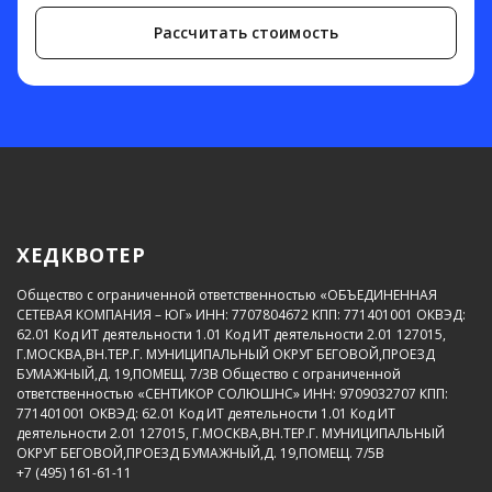
Рассчитать стоимость
ХЕДКВОТЕР
Общество с ограниченной ответственностью «ОБЪЕДИНЕННАЯ
СЕТЕВАЯ КОМПАНИЯ – ЮГ»
ИНН: 7707804672
КПП: 771401001
ОКВЭД:
62.01
Код ИТ деятельности 1.01
Код ИТ деятельности 2.01
127015,
Г.МОСКВА,ВН.ТЕР.Г. МУНИЦИПАЛЬНЫЙ ОКРУГ БЕГОВОЙ,ПРОЕЗД
БУМАЖНЫЙ,Д. 19,ПОМЕЩ. 7/3В
Общество с ограниченной
ответственностью «СЕНТИКОР СОЛЮШНС»
ИНН: 9709032707
КПП:
771401001
ОКВЭД: 62.01
Код ИТ деятельности 1.01
Код ИТ
деятельности 2.01
127015, Г.МОСКВА,ВН.ТЕР.Г. МУНИЦИПАЛЬНЫЙ
ОКРУГ БЕГОВОЙ,ПРОЕЗД БУМАЖНЫЙ,Д. 19,ПОМЕЩ. 7/5В
+7 (495) 161-61-11