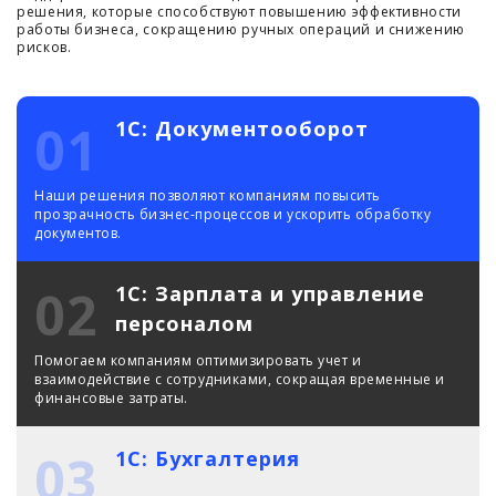
решения, которые способствуют повышению эффективности
работы бизнеса, сокращению ручных операций и снижению
рисков.
01
1С: Документооборот
Наши решения позволяют компаниям повысить
прозрачность бизнес-процессов и ускорить обработку
документов.
02
1С: Зарплата и управление
персоналом
Помогаем компаниям оптимизировать учет и
взаимодействие с сотрудниками, сокращая временные и
финансовые затраты.
03
1С: Бухгалтерия