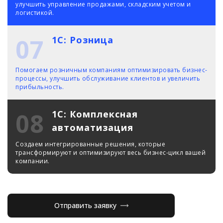
улучшить управление продажами, складским учетом и
логистикой.
07
1С: Розница
Помогаем розничным компаниям оптимизировать бизнес-
процессы, улучшить обслуживание клиентов и увеличить
прибыльность.
08
1С: Комплексная
автоматизация
Создаем интегрированные решения, которые
трансформируют и оптимизируют весь бизнес-цикл вашей
компании.
Отправить заявку