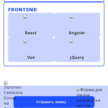
FRONTEND
React
Angular
Vue
jQuery
Отправить заявку