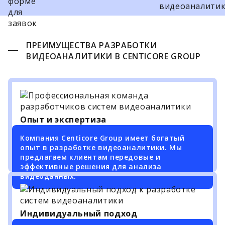
ПРЕИМУЩЕСТВА РАЗРАБОТКИ
ВИДЕОАНАЛИТИКИ В CENTICORE GROUP
Опыт и экспертиза
Компания Centicore Group имеет богатый
опыт в разработке видеоаналитики. Мы
предлагаем клиентам передовые и
эффективные решения для анализа
видеоданных.
Индивидуальный подход