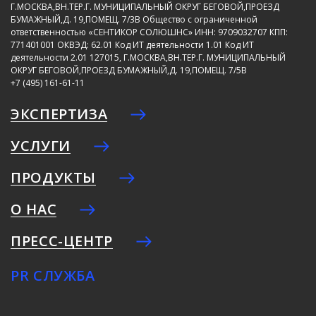
Г.МОСКВА,ВН.ТЕР.Г. МУНИЦИПАЛЬНЫЙ ОКРУГ БЕГОВОЙ,ПРОЕЗД
БУМАЖНЫЙ,Д. 19,ПОМЕЩ. 7/3В
Общество с ограниченной
ответственностью «СЕНТИКОР СОЛЮШНС»
ИНН: 9709032707
КПП:
771401001
ОКВЭД: 62.01
Код ИТ деятельности 1.01
Код ИТ
деятельности 2.01
127015, Г.МОСКВА,ВН.ТЕР.Г. МУНИЦИПАЛЬНЫЙ
ОКРУГ БЕГОВОЙ,ПРОЕЗД БУМАЖНЫЙ,Д. 19,ПОМЕЩ. 7/5В
+7 (495) 161-61-11
ЭКСПЕРТИЗА
УСЛУГИ
ПРОДУКТЫ
О НАС
ПРЕСС-ЦЕНТР
PR СЛУЖБА