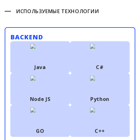
ИСПОЛЬЗУЕМЫЕ ТЕХНОЛОГИИ
BACKEND
Java
C#
Node JS
Python
GO
C++