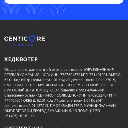
ХЕДКВОТЕР
Общество с ограниченной ответственностью «ОБЪЕДИНЕННАЯ
СЕТЕВАЯ КОМПАНИЯ – ЮГ»
ИНН: 7707804672
КПП: 771401001
ОКВЭД:
62.01
Код ИТ деятельности 1.01
Код ИТ деятельности 2.01
127015,
Г.МОСКВА,ВН.ТЕР.Г. МУНИЦИПАЛЬНЫЙ ОКРУГ БЕГОВОЙ,ПРОЕЗД
БУМАЖНЫЙ,Д. 19,ПОМЕЩ. 7/3В
Общество с ограниченной
ответственностью «СЕНТИКОР СОЛЮШНС»
ИНН: 9709032707
КПП:
771401001
ОКВЭД: 62.01
Код ИТ деятельности 1.01
Код ИТ
деятельности 2.01
127015, Г.МОСКВА,ВН.ТЕР.Г. МУНИЦИПАЛЬНЫЙ
ОКРУГ БЕГОВОЙ,ПРОЕЗД БУМАЖНЫЙ,Д. 19,ПОМЕЩ. 7/5В
+7 (495) 161-61-11