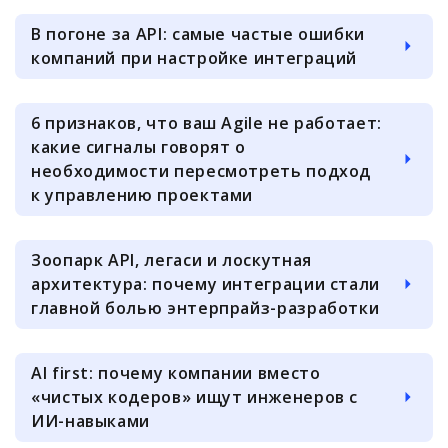
В погоне за API: самые частые ошибки
компаний при настройке интеграций
6 признаков, что ваш Agile не работает:
какие сигналы говорят о
необходимости пересмотреть подход
к управлению проектами
Зоопарк API, легаси и лоскутная
архитектура: почему интеграции стали
главной болью энтерпрайз-разработки
AI first: почему компании вместо
«чистых кодеров» ищут инженеров с
ИИ-навыками