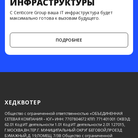
ИНФРАСТРУКТУРЫ
С Centicore Group ваша IT инфраструктура будет
максимально готова к вызовам будущего.
ПОДРОБНЕЕ
ХЕДКВОТЕР
Общество с ограниченной ответственностью «ОБЪЕДИНЕННАЯ
СЕТЕВАЯ КОМПАНИЯ – ЮГ»
ИНН: 7707804672
КПП: 771401001
ОКВЭД:
62.01
Код ИТ деятельности 1.01
Код ИТ деятельности 2.01
127015,
Г.МОСКВА,ВН.ТЕР.Г. МУНИЦИПАЛЬНЫЙ ОКРУГ БЕГОВОЙ,ПРОЕЗД
БУМАЖНЫЙ,Д. 19,ПОМЕЩ. 7/3В
Общество с ограниченной