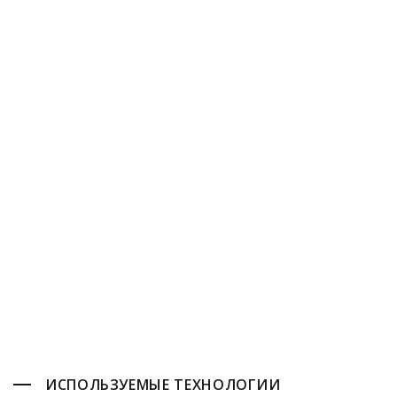
13+
Лет
опыта
2
Собственных продуктов
ИСПОЛЬЗУЕМЫЕ ТЕХНОЛОГИИ