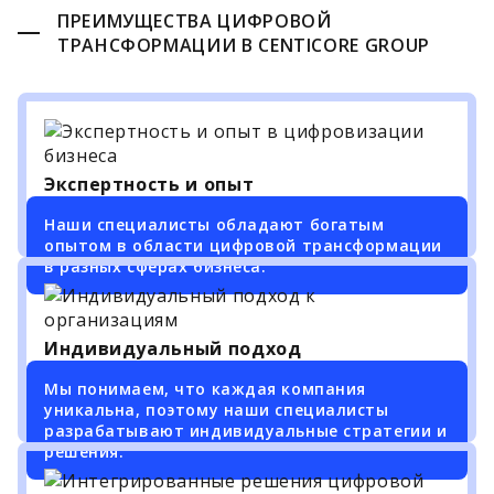
ПРЕИМУЩЕСТВА ЦИФРОВОЙ
ТРАНСФОРМАЦИИ В CENTICORE GROUP
Экспертность и опыт
Наши специалисты обладают богатым
опытом в области цифровой трансформации
в разных сферах бизнеса.
Индивидуальный подход
Мы понимаем, что каждая компания
уникальна, поэтому наши специалисты
разрабатывают индивидуальные стратегии и
решения.