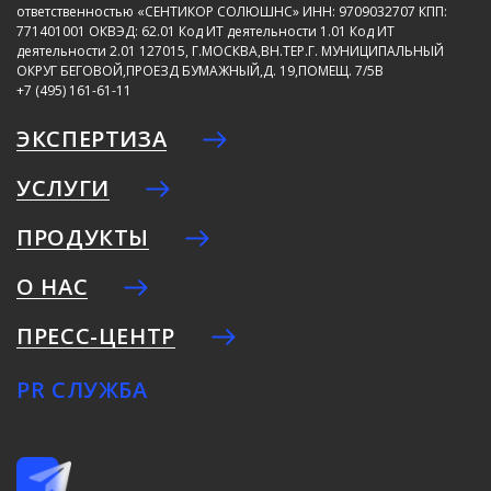
ответственностью «СЕНТИКОР СОЛЮШНС»
ИНН: 9709032707
КПП:
771401001
ОКВЭД: 62.01
Код ИТ деятельности 1.01
Код ИТ
деятельности 2.01
127015, Г.МОСКВА,ВН.ТЕР.Г. МУНИЦИПАЛЬНЫЙ
ОКРУГ БЕГОВОЙ,ПРОЕЗД БУМАЖНЫЙ,Д. 19,ПОМЕЩ. 7/5В
+7 (495) 161-61-11
ЭКСПЕРТИЗА
УСЛУГИ
ПРОДУКТЫ
О НАС
ПРЕСС-ЦЕНТР
PR СЛУЖБА