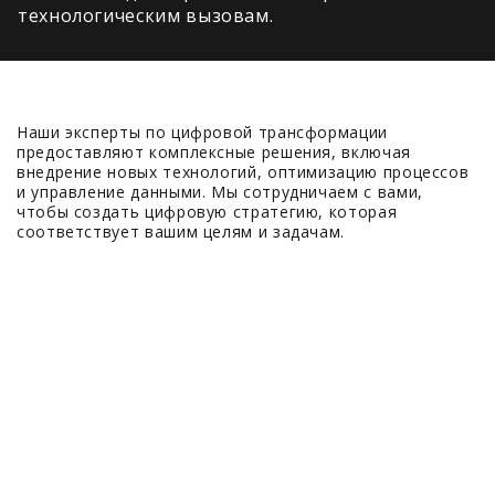
технологическим вызовам.
Наши эксперты по цифровой трансформации
предоставляют комплексные решения, включая
внедрение новых технологий, оптимизацию процессов
и управление данными. Мы сотрудничаем с вами,
чтобы создать цифровую стратегию, которая
соответствует вашим целям и задачам.
500+
Выполненных проектов
100+
Запланированных проектов