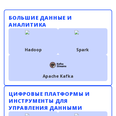
БОЛЬШИЕ ДАННЫЕ И
АНАЛИТИКА
Hadoop
Spark
Apache Kafka
ЦИФРОВЫЕ ПЛАТФОРМЫ И
ИНСТРУМЕНТЫ ДЛЯ
УПРАВЛЕНИЯ ДАННЫМИ