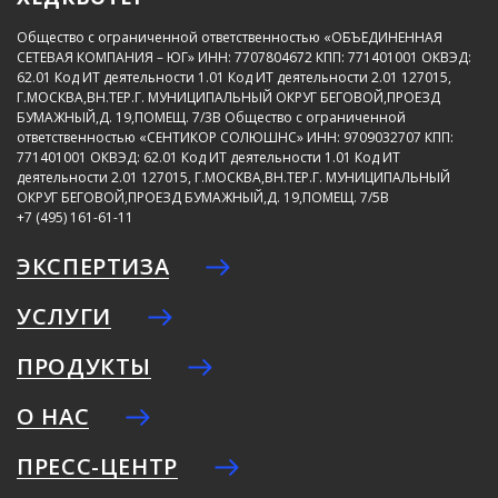
Общество с ограниченной ответственностью «ОБЪЕДИНЕННАЯ
СЕТЕВАЯ КОМПАНИЯ – ЮГ»
ИНН: 7707804672
КПП: 771401001
ОКВЭД:
62.01
Код ИТ деятельности 1.01
Код ИТ деятельности 2.01
127015,
Г.МОСКВА,ВН.ТЕР.Г. МУНИЦИПАЛЬНЫЙ ОКРУГ БЕГОВОЙ,ПРОЕЗД
БУМАЖНЫЙ,Д. 19,ПОМЕЩ. 7/3В
Общество с ограниченной
ответственностью «СЕНТИКОР СОЛЮШНС»
ИНН: 9709032707
КПП:
771401001
ОКВЭД: 62.01
Код ИТ деятельности 1.01
Код ИТ
деятельности 2.01
127015, Г.МОСКВА,ВН.ТЕР.Г. МУНИЦИПАЛЬНЫЙ
ОКРУГ БЕГОВОЙ,ПРОЕЗД БУМАЖНЫЙ,Д. 19,ПОМЕЩ. 7/5В
+7 (495) 161-61-11
ЭКСПЕРТИЗА
УСЛУГИ
ПРОДУКТЫ
О НАС
ПРЕСС-ЦЕНТР