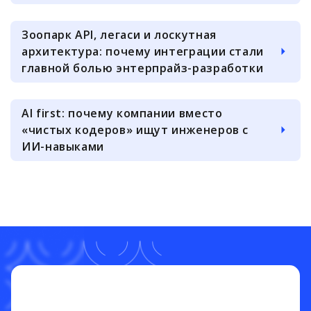
Зоопарк API, легаси и лоскутная
архитектура: почему интеграции стали
главной болью энтерпрайз-разработки
AI first: почему компании вместо
«чистых кодеров» ищут инженеров с
ИИ-навыками