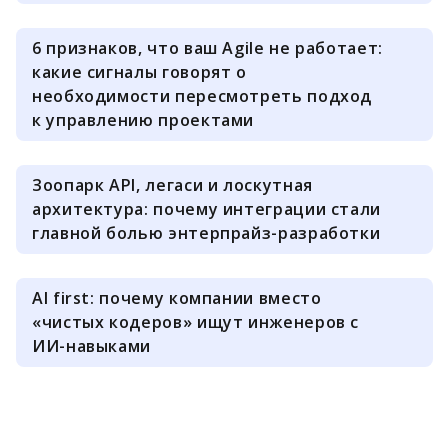
6 признаков, что ваш Agile не работает:
какие сигналы говорят о
необходимости пересмотреть подход
к управлению проектами
Зоопарк API, легаси и лоскутная
архитектура: почему интеграции стали
главной болью энтерпрайз-разработки
AI first: почему компании вместо
«чистых кодеров» ищут инженеров с
ИИ-навыками