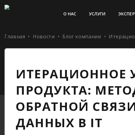
О НАС
УСЛУГИ
ЭКСПЕР
Главная
•
Новости
•
Блог компании
•
Итерацион
ИТЕРАЦИОННОЕ 
ПРОДУКТА: МЕТО
ОБРАТНОЙ СВЯЗ
ДАННЫХ В IT