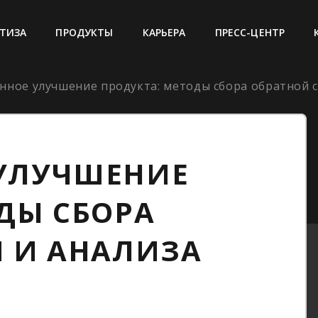
ТИЗА
ПРОДУКТЫ
КАРЬЕРА
ПРЕСС-ЦЕНТР
ное улучшение продукта: методы сбора обратной св
УЛУЧШЕНИЕ
ДЫ СБОРА
И И АНАЛИЗА