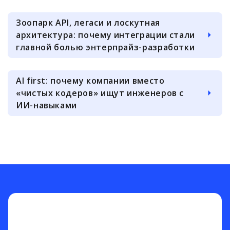
Зоопарк API, легаси и лоскутная
архитектура: почему интеграции стали
главной болью энтерпрайз-разработки
AI first: почему компании вместо
«чистых кодеров» ищут инженеров с
ИИ-навыками