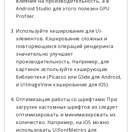
влияние на производительность, а в
Android Studio для этого полезен GPU
Profiler.
Используйте кеширование для UI-
элементов. Кэширование сложных и
повторяющихся операций рендеринга
значительно улучшает
производительность. Например, для
картинок используйте кэширующие
библиотеки (Picasso или Glide для Android,
и UIImageView кэширование для iOS).
Оптимизация работы со шрифтами. При
загрузке кастомных шрифтов их следует
оптимизировать и минимизировать их
количество. Например, на iOS можно
использовать UIFontMetrics для