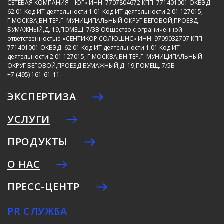
СЕТЕВАЯ КОМПАНИЯ – ЮГ»
ИНН: 7707804672
КПП: 771401001
ОКВЭД:
62.01
Код ИТ деятельности 1.01
Код ИТ деятельности 2.01
127015,
Г.МОСКВА,ВН.ТЕР.Г. МУНИЦИПАЛЬНЫЙ ОКРУГ БЕГОВОЙ,ПРОЕЗД
БУМАЖНЫЙ,Д. 19,ПОМЕЩ. 7/3В
Общество с ограниченной
ответственностью «СЕНТИКОР СОЛЮШНС»
ИНН: 9709032707
КПП:
771401001
ОКВЭД: 62.01
Код ИТ деятельности 1.01
Код ИТ
деятельности 2.01
127015, Г.МОСКВА,ВН.ТЕР.Г. МУНИЦИПАЛЬНЫЙ
ОКРУГ БЕГОВОЙ,ПРОЕЗД БУМАЖНЫЙ,Д. 19,ПОМЕЩ. 7/5В
+7 (495) 161-61-11
ЭКСПЕРТИЗА
УСЛУГИ
ПРОДУКТЫ
О НАС
ПРЕСС-ЦЕНТР
PR СЛУЖБА