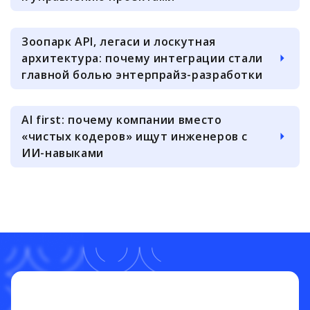
Зоопарк API, легаси и лоскутная
архитектура: почему интеграции стали
главной болью энтерпрайз-разработки
AI first: почему компании вместо
«чистых кодеров» ищут инженеров с
ИИ-навыками