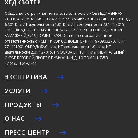
ХЕДКВОТЕР
Общество с ограниченной ответственностью «ОБЪЕДИНЕННАЯ
СЕТЕВАЯ КОМПАНИЯ – ЮГ»
ИНН: 7707804672
КПП: 771401001
ОКВЭД:
62.01
Код ИТ деятельности 1.01
Код ИТ деятельности 2.01
127015,
Г.МОСКВА,ВН.ТЕР.Г. МУНИЦИПАЛЬНЫЙ ОКРУГ БЕГОВОЙ,ПРОЕЗД
БУМАЖНЫЙ,Д. 19,ПОМЕЩ. 7/3В
Общество с ограниченной
ответственностью «СЕНТИКОР СОЛЮШНС»
ИНН: 9709032707
КПП:
771401001
ОКВЭД: 62.01
Код ИТ деятельности 1.01
Код ИТ
деятельности 2.01
127015, Г.МОСКВА,ВН.ТЕР.Г. МУНИЦИПАЛЬНЫЙ
ОКРУГ БЕГОВОЙ,ПРОЕЗД БУМАЖНЫЙ,Д. 19,ПОМЕЩ. 7/5В
+7 (495) 161-61-11
ЭКСПЕРТИЗА
УСЛУГИ
ПРОДУКТЫ
О НАС
ПРЕСС-ЦЕНТР