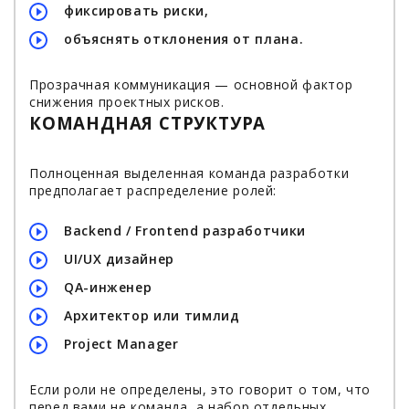
фиксировать риски,
объяснять отклонения от плана.
Прозрачная коммуникация — основной фактор
снижения проектных рисков.
КОМАНДНАЯ СТРУКТУРА
Полноценная выделенная команда разработки
предполагает распределение ролей:
Backend / Frontend разработчики
UI/UX дизайнер
QA-инженер
Архитектор или тимлид
Project Manager
Если роли не определены, это говорит о том, что
перед вами не команда, а набор отдельных