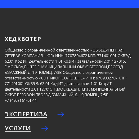
ХЕДКВОТЕР
Общество с ограниченной ответственностью «ОБЪЕДИНЕННАЯ
СЕТЕВАЯ КОМПАНИЯ – ЮГ»
ИНН: 7707804672
КПП: 771401001
ОКВЭД:
62.01
Код ИТ деятельности 1.01
Код ИТ деятельности 2.01
127015,
Г.МОСКВА,ВН.ТЕР.Г. МУНИЦИПАЛЬНЫЙ ОКРУГ БЕГОВОЙ,ПРОЕЗД
БУМАЖНЫЙ,Д. 19,ПОМЕЩ. 7/3В
Общество с ограниченной
ответственностью «СЕНТИКОР СОЛЮШНС»
ИНН: 9709032707
КПП:
771401001
ОКВЭД: 62.01
Код ИТ деятельности 1.01
Код ИТ
деятельности 2.01
127015, Г.МОСКВА,ВН.ТЕР.Г. МУНИЦИПАЛЬНЫЙ
ОКРУГ БЕГОВОЙ,ПРОЕЗД БУМАЖНЫЙ,Д. 19,ПОМЕЩ. 7/5В
+7 (495) 161-61-11
ЭКСПЕРТИЗА
УСЛУГИ