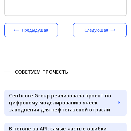
Предыдущая
Следующая
СОВЕТУЕМ ПРОЧЕСТЬ
Centicore Group реализовала проект по
цифровому моделированию ячеек
заводнения для нефтегазовой отрасли
В погоне за API: самые частые ошибки