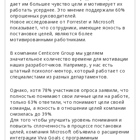
дает им большее чувство цели и мотивирует их
работать усерднее. Это мнение поддержали 60%
опрошенных руководителей.
Новое исследование от Forrester и Microsoft
показывает, что сотрудники, имеющие ясность в
постановке целей, являются более
мотивированными работниками.
В компании Centicore Group мы уделяем
значительное количество времени для мотивации
наших разработчиков. Например, у нас есть
штатный психолог-ментор, который работает со
специалистами из разных департаментов.
Однако, хотя 78% участников опроса заявили, что
полностью понимают свои личные цели на работе,
только 63% ответили, что понимают цели своей
команды, а ясность в отношении целей компании
снизилась до 39%.
Для того чтобы улучшить уровень понимания и
повысить сплоченность в процессе постановки
целей, компания Microsoft объявила о расширении
интеграции Viva Goals с программным