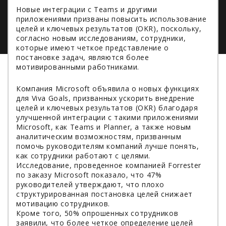
Новые интеграции с Teams и другими
приложениями призваны повысить использование
целей и ключевых результатов (OKR), поскольку,
согласно новым исследованиям, сотрудники,
которые имеют четкое представление о
постановке задач, являются более
мотивированными работниками.
Компания Microsoft объявила о новых функциях
для Viva Goals, призванных ускорить внедрение
целей и ключевых результатов (OKR) благодаря
улучшенной интеграции с такими приложениями
Microsoft, как Teams и Planner, а также новым
аналитическим возможностям, призванным
помочь руководителям компаний лучше понять,
как сотрудники работают с целями.
Исследование, проведенное компанией Forrester
по заказу Microsoft показало, что 47%
руководителей утверждают, что плохо
структурированная постановка целей снижает
мотивацию сотрудников.
Кроме того, 50% опрошенных сотрудников
заявили, что более четкое определение целей