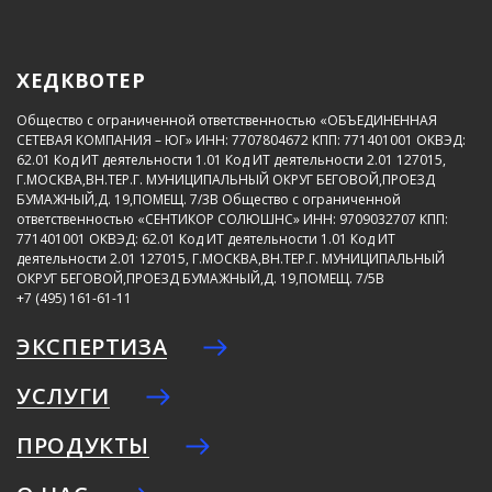
ХЕДКВОТЕР
Общество с ограниченной ответственностью «ОБЪЕДИНЕННАЯ
СЕТЕВАЯ КОМПАНИЯ – ЮГ»
ИНН: 7707804672
КПП: 771401001
ОКВЭД:
62.01
Код ИТ деятельности 1.01
Код ИТ деятельности 2.01
127015,
Г.МОСКВА,ВН.ТЕР.Г. МУНИЦИПАЛЬНЫЙ ОКРУГ БЕГОВОЙ,ПРОЕЗД
БУМАЖНЫЙ,Д. 19,ПОМЕЩ. 7/3В
Общество с ограниченной
ответственностью «СЕНТИКОР СОЛЮШНС»
ИНН: 9709032707
КПП:
771401001
ОКВЭД: 62.01
Код ИТ деятельности 1.01
Код ИТ
деятельности 2.01
127015, Г.МОСКВА,ВН.ТЕР.Г. МУНИЦИПАЛЬНЫЙ
ОКРУГ БЕГОВОЙ,ПРОЕЗД БУМАЖНЫЙ,Д. 19,ПОМЕЩ. 7/5В
+7 (495) 161-61-11
ЭКСПЕРТИЗА
УСЛУГИ
ПРОДУКТЫ