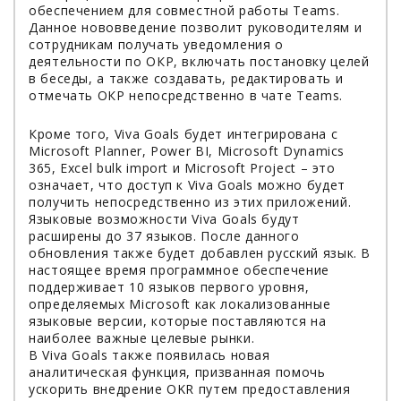
обеспечением для совместной работы Teams.
Данное нововведение позволит руководителям и
сотрудникам получать уведомления о
деятельности по ОКР, включать постановку целей
в беседы, а также создавать, редактировать и
отмечать ОКР непосредственно в чате Teams.
Кроме того, Viva Goals будет интегрирована с
Microsoft Planner, Power BI, Microsoft Dynamics
365, Excel bulk import и Microsoft Project – это
означает, что доступ к Viva Goals можно будет
получить непосредственно из этих приложений.
Языковые возможности Viva Goals будут
расширены до 37 языков. После данного
обновления также будет добавлен русский язык. В
настоящее время программное обеспечение
поддерживает 10 языков первого уровня,
определяемых Microsoft как локализованные
языковые версии, которые поставляются на
наиболее важные целевые рынки.
В Viva Goals также появилась новая
аналитическая функция, призванная помочь
ускорить внедрение OKR путем предоставления