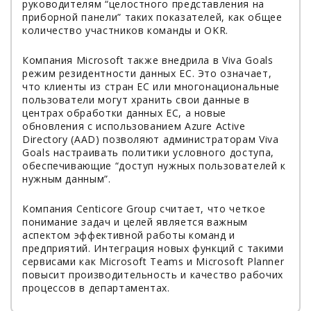
руководителям “целостного представления на
приборной панели” таких показателей, как общее
количество участников команды и OKR.
Компания Microsoft также внедрила в Viva Goals
режим резидентности данных ЕС. Это означает,
что клиенты из стран ЕС или многонациональные
пользователи могут хранить свои данные в
центрах обработки данных ЕС, а новые
обновления с использованием Azure Active
Directory (AAD) позволяют администраторам Viva
Goals настраивать политики условного доступа,
обеспечивающие “доступ нужных пользователей к
нужным данным”.
Компания Centicore Group считает, что четкое
понимание задач и целей является важным
аспектом эффективной работы команд и
предприятий. Интеграция новых функций с такими
сервисами как Microsoft Teams и Microsoft Planner
повысит производительность и качество рабочих
процессов в департаментах.