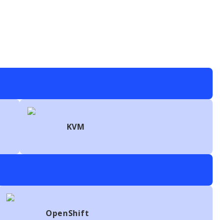
KVM
OpenShift