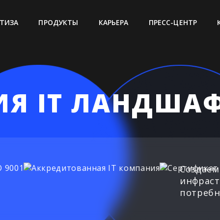
ТИЗА
ПРОДУКТЫ
КАРЬЕРА
ПРЕСС-ЦЕНТР
Я IT ЛАНДША
Создаем
инфраст
потребн