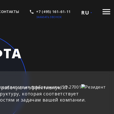
КОНТАКТЫ
+7 (495) 161-61-11
RU
ЗАКАЗАТЬ ЗВОНОК
ФТА
 рабочую и эффективную IT-
руктуру, которая соответствует
остям и задачам вашей компании.