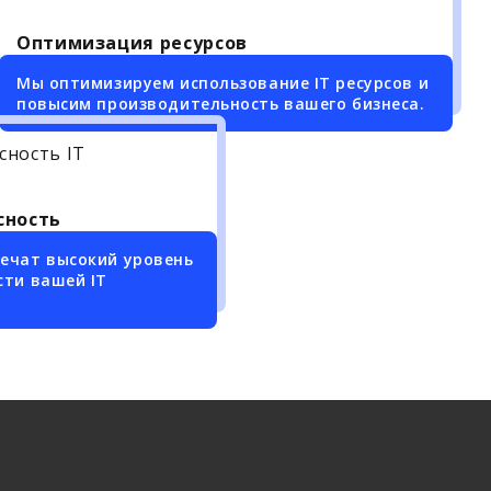
Оптимизация ресурсов
Мы оптимизируем использование IT ресурсов и
повысим производительность вашего бизнеса.
сность
ечат высокий уровень
сти вашей IT