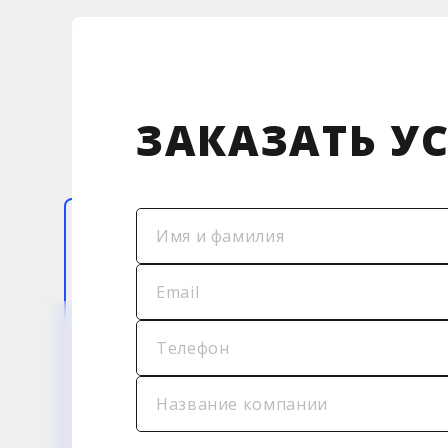
ЗАКАЗАТЬ У
Имя и фамилия
Email
Телефон
Название компании