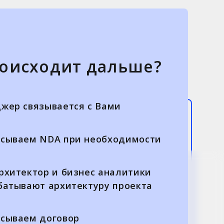
роисходит дальше?
жер связывается с Вами
сываем NDA при необходимости
рхитектор и бизнес аналитики
батывают архитектуру проекта
сываем договор