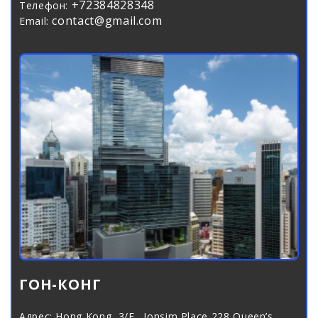
+72384828348
Телефон:
contact@gmail.com
Email:
ГОН-КОНГ
Адрес:
Hong Kong, 3/F., Jonsim Place,228 Queen’s