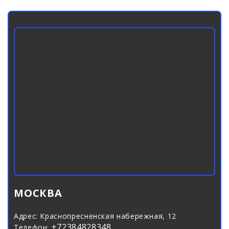
МОСКВА
Адрес:
Краснопресненская набережная, 12
+72384828348
Телефон: