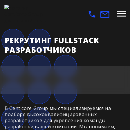
РЕКРУТИНГ FULLSTACK
РАЗРАБОТЧИКОВ
В Centicore Group мы специализируемся на
подборе высококвалифицированных
разработчиков для укрепления команды
разработки вашей компании. Мы понимаем,