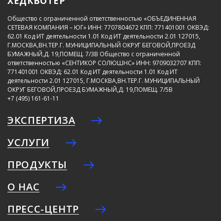
ХЕДКВОТЕР
Общество с ограниченной ответственностью «ОБЪЕДИНЕННАЯ
СЕТЕВАЯ КОМПАНИЯ – ЮГ»
ИНН: 7707804672
КПП: 771401001
ОКВЭД:
62.01
Код ИТ деятельности 1.01
Код ИТ деятельности 2.01
127015,
Г.МОСКВА,ВН.ТЕР.Г. МУНИЦИПАЛЬНЫЙ ОКРУГ БЕГОВОЙ,ПРОЕЗД
БУМАЖНЫЙ,Д. 19,ПОМЕЩ. 7/3В
Общество с ограниченной
ответственностью «СЕНТИКОР СОЛЮШНС»
ИНН: 9709032707
КПП:
771401001
ОКВЭД: 62.01
Код ИТ деятельности 1.01
Код ИТ
деятельности 2.01
127015, Г.МОСКВА,ВН.ТЕР.Г. МУНИЦИПАЛЬНЫЙ
ОКРУГ БЕГОВОЙ,ПРОЕЗД БУМАЖНЫЙ,Д. 19,ПОМЕЩ. 7/5В
+7 (495) 161-61-11
ЭКСПЕРТИЗА
УСЛУГИ
ПРОДУКТЫ
О НАС
ПРЕСС-ЦЕНТР