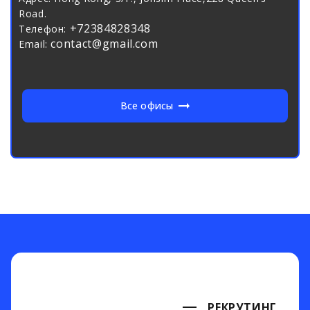
Road.
+72384828348
Телефон:
contact@gmail.com
Email:
Все офисы
РЕКРУТИНГ