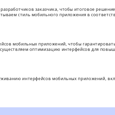
разработчиков заказчика, чтобы итоговое решение
тываем стиль мобильного приложения в соответств
йсов мобильных приложений, чтобы гарантировать 
 осуществляем оптимизацию интерфейсов для повы
луживанию интерфейсов мобильных приложений, вкл