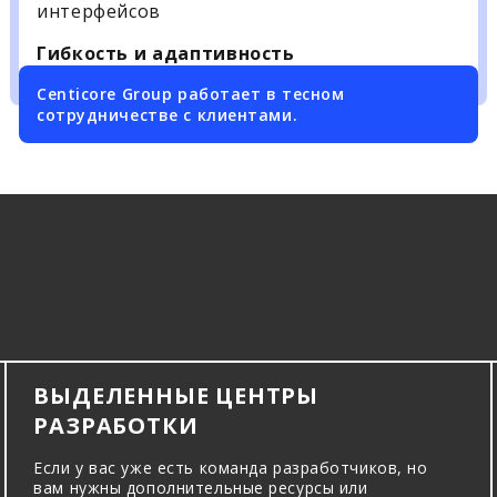
Гибкость и адаптивность
Centicore Group работает в тесном
сотрудничестве с клиентами.
ВЫДЕЛЕННЫЕ ЦЕНТРЫ
РАЗРАБОТКИ
Если у вас уже есть команда разработчиков, но
вам нужны дополнительные ресурсы или