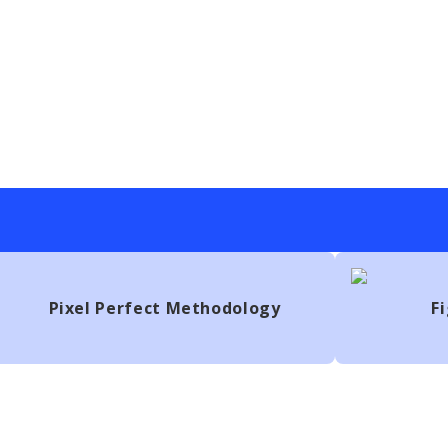
проектов
проектов
опы
Pixel Perfect Methodology
F