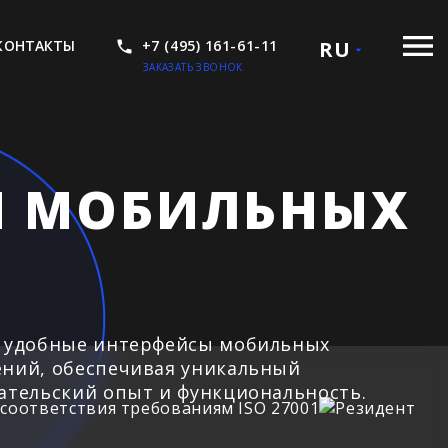
КОНТАКТЫ
+7 (495) 161-61-11
RU
ЗАКАЗАТЬ ЗВОНОК
Я МОБИЛЬНЫХ
 удобные интерфейсы мобильных
ний, обеспечивая уникальный
ательский опыт и функциональность.