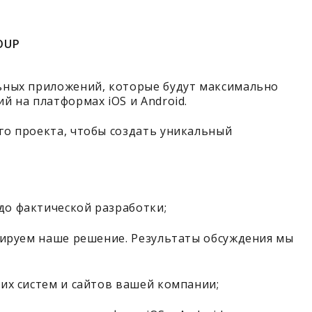
OUP
ьных приложений, которые будут максимально
 на платформах iOS и Android.
о проекта, чтобы создать уникальный
о фактической разработки;
тируем наше решение. Результаты обсуждения мы
их систем и сайтов вашей компании;