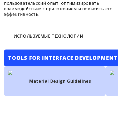
пользовательский опыт, оптимизировать
взаимодействие с приложением и повысить его
эффективность.
ИСПОЛЬЗУЕМЫЕ ТЕХНОЛОГИИ
TOOLS FOR INTERFACE DEVELOPMENT
Material Design Guidelines