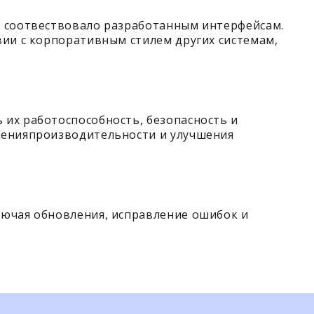
 соотвествовало разработанным интерфейсам.
ии с корпоративным стилем других системам,
их работоспособность, безопасность и
шенияпроизводительности и улучшения
ючая обновления, исправление ошибок и