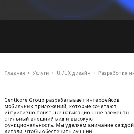
Главная
•
Услуги
•
UI/UX дизайн
•
Разработка и
Centicore Group разрабатывает интерфейсов
мобильных приложений, которые сочетают
интуитивно понятные навигационные элементы,
стильный внешний вид и высокую
функциональность. Мы уделяем внимание каждой
детали, чтобы обеспечить лучший