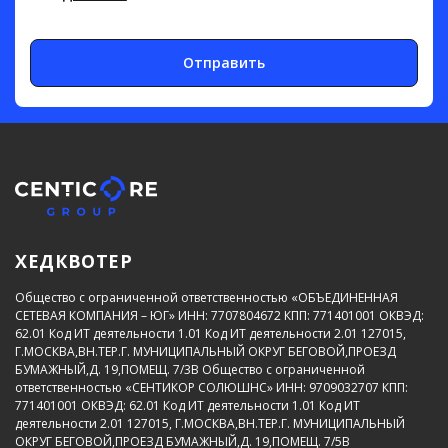
Отправить
ХЕДКВОТЕР
Общество с ограниченной ответственностью «ОБЪЕДИНЕННАЯ
СЕТЕВАЯ КОМПАНИЯ – ЮГ»
ИНН: 7707804672
КПП: 771401001
ОКВЭД:
62.01
Код ИТ деятельности 1.01
Код ИТ деятельности 2.01
127015,
Г.МОСКВА,ВН.ТЕР.Г. МУНИЦИПАЛЬНЫЙ ОКРУГ БЕГОВОЙ,ПРОЕЗД
БУМАЖНЫЙ,Д. 19,ПОМЕЩ. 7/3В
Общество с ограниченной
ответственностью «СЕНТИКОР СОЛЮШНС»
ИНН: 9709032707
КПП:
771401001
ОКВЭД: 62.01
Код ИТ деятельности 1.01
Код ИТ
деятельности 2.01
127015, Г.МОСКВА,ВН.ТЕР.Г. МУНИЦИПАЛЬНЫЙ
ОКРУГ БЕГОВОЙ,ПРОЕЗД БУМАЖНЫЙ,Д. 19,ПОМЕЩ. 7/5В