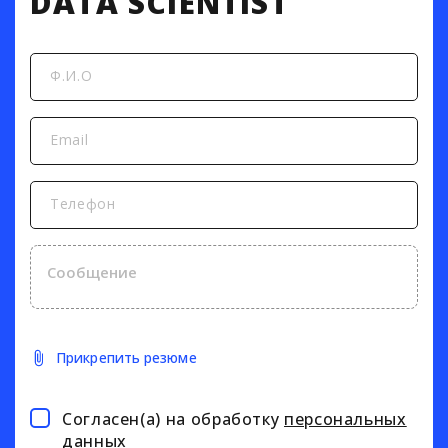
DATA SCIENTIST
Ф.И.О
Email
Телефон
Прикрепить резюме
Согласен(а) на обработку
персональных
данных