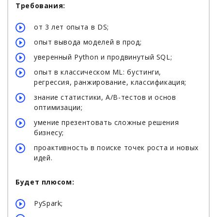
Требования:
от 3 лет опыта в DS;
опыт вывода моделей в прод;
уверенный Python и продвинутый SQL;
опыт в классическом ML: бустинги,
регрессия, ранжирование, классификация;
знание статистики, A/B-тестов и основ
оптимизации;
умение презентовать сложные решения
бизнесу;
проактивность в поиске точек роста и новых
идей.
Будет плюсом:
PySpark;