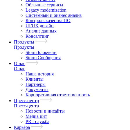
Облачные сервисы
Legacy modernization
Системный и бизнес анализ
Контроль качества ПО
UI/UX дизайн
Анализ данных
Консалтинг
Продукты
Продукты
Storm Блокчейн
Storm Сообщения
О нас
О нас
Наша история
Клиенты
Партнёры
Документы
Корпоративная ответственность
Пресс-центр
Пресс-центр
Новости и инсайты
Медиа-кит
PR - служба
Карьера