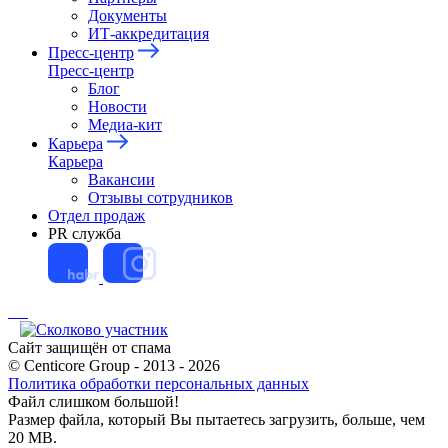
Документы
ИТ-аккредитация
Пресс-центр
Пресс-центр
Блог
Новости
Медиа-кит
Карьера
Карьера
Вакансии
Отзывы сотрудников
Отдел продаж
PR служба
Cайт защищён от спама
© Centicore Group - 2013 - 2026
Политика обработки персональных данных
Файл слишком большой!
Размер файла, который Вы пытаетесь загрузить, больше, чем
20 МB.