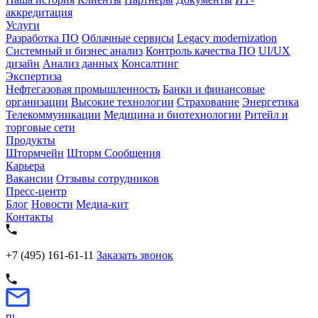
аккредитация
Услуги
Разработка ПО
Облачные сервисы
Legacy modernization
Системный и бизнес анализ
Контроль качества ПО
UI/UX
дизайн
Анализ данных
Консалтинг
Экспертиза
Нефтегазовая промышленность
Банки и финансовые
организации
Высокие технологии
Страхование
Энергетика
Телекоммуникации
Медицина и биотехнологии
Ритейл и
торговые сети
Продукты
Штормчейн
Шторм Сообщения
Карьера
Вакансии
Отзывы сотрудников
Пресс-центр
Блог
Новости
Медиа-кит
Контакты
+7 (495) 161-61-11
Заказать звонок
ru