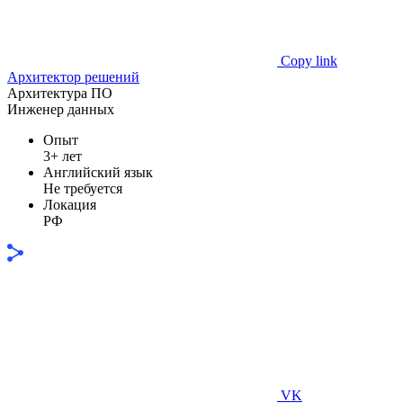
Copy link
Архитектор решений
Архитектура ПО
Инженер данных
Опыт
3+ лет
Английский язык
Не требуется
Локация
РФ
VK