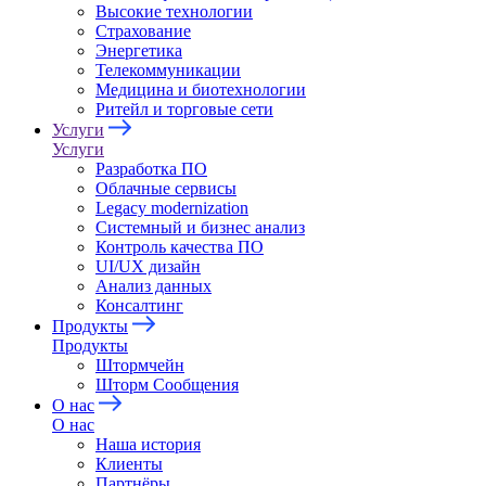
Высокие технологии
Страхование
Энергетика
Телекоммуникации
Медицина и биотехнологии
Ритейл и торговые сети
Услуги
Услуги
Разработка ПО
Облачные сервисы
Legacy modernization
Системный и бизнес анализ
Контроль качества ПО
UI/UX дизайн
Анализ данных
Консалтинг
Продукты
Продукты
Штормчейн
Шторм Сообщения
О нас
О нас
Наша история
Клиенты
Партнёры