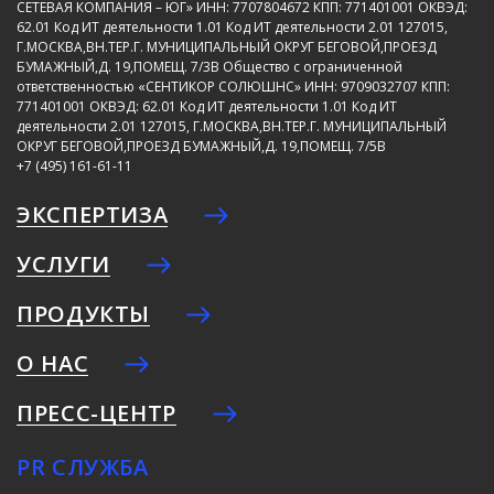
СЕТЕВАЯ КОМПАНИЯ – ЮГ»
ИНН: 7707804672
КПП: 771401001
ОКВЭД:
62.01
Код ИТ деятельности 1.01
Код ИТ деятельности 2.01
127015,
Г.МОСКВА,ВН.ТЕР.Г. МУНИЦИПАЛЬНЫЙ ОКРУГ БЕГОВОЙ,ПРОЕЗД
БУМАЖНЫЙ,Д. 19,ПОМЕЩ. 7/3В
Общество с ограниченной
ответственностью «СЕНТИКОР СОЛЮШНС»
ИНН: 9709032707
КПП:
771401001
ОКВЭД: 62.01
Код ИТ деятельности 1.01
Код ИТ
деятельности 2.01
127015, Г.МОСКВА,ВН.ТЕР.Г. МУНИЦИПАЛЬНЫЙ
ОКРУГ БЕГОВОЙ,ПРОЕЗД БУМАЖНЫЙ,Д. 19,ПОМЕЩ. 7/5В
+7 (495) 161-61-11
ЭКСПЕРТИЗА
УСЛУГИ
ПРОДУКТЫ
О НАС
ПРЕСС-ЦЕНТР
PR СЛУЖБА