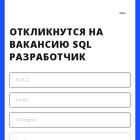
ОТКЛИКНУТСЯ НА
ВАКАНСИЮ SQL
РАЗРАБОТЧИК
Ф.И.О
Email
Телефон