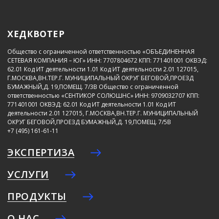
ХЕДКВОТЕР
Общество с ограниченной ответственностью «ОБЪЕДИНЕННАЯ
СЕТЕВАЯ КОМПАНИЯ – ЮГ»
ИНН: 7707804672
КПП: 771401001
ОКВЭД:
62.01
Код ИТ деятельности 1.01
Код ИТ деятельности 2.01
127015,
Г.МОСКВА,ВН.ТЕР.Г. МУНИЦИПАЛЬНЫЙ ОКРУГ БЕГОВОЙ,ПРОЕЗД
БУМАЖНЫЙ,Д. 19,ПОМЕЩ. 7/3В
Общество с ограниченной
ответственностью «СЕНТИКОР СОЛЮШНС»
ИНН: 9709032707
КПП:
771401001
ОКВЭД: 62.01
Код ИТ деятельности 1.01
Код ИТ
деятельности 2.01
127015, Г.МОСКВА,ВН.ТЕР.Г. МУНИЦИПАЛЬНЫЙ
ОКРУГ БЕГОВОЙ,ПРОЕЗД БУМАЖНЫЙ,Д. 19,ПОМЕЩ. 7/5В
+7 (495) 161-61-11
ЭКСПЕРТИЗА
УСЛУГИ
ПРОДУКТЫ
О НАС