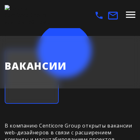
ВАКАНСИИ
В компанию Centicore Group открыты вакансии
web-дизайнеров в связи с расширением
команды и масштабированием проектов.