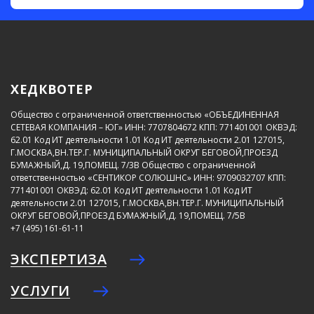
ХЕДКВОТЕР
Общество с ограниченной ответственностью «ОБЪЕДИНЕННАЯ
СЕТЕВАЯ КОМПАНИЯ – ЮГ»
ИНН: 7707804672
КПП: 771401001
ОКВЭД:
62.01
Код ИТ деятельности 1.01
Код ИТ деятельности 2.01
127015,
Г.МОСКВА,ВН.ТЕР.Г. МУНИЦИПАЛЬНЫЙ ОКРУГ БЕГОВОЙ,ПРОЕЗД
БУМАЖНЫЙ,Д. 19,ПОМЕЩ. 7/3В
Общество с ограниченной
ответственностью «СЕНТИКОР СОЛЮШНС»
ИНН: 9709032707
КПП:
771401001
ОКВЭД: 62.01
Код ИТ деятельности 1.01
Код ИТ
деятельности 2.01
127015, Г.МОСКВА,ВН.ТЕР.Г. МУНИЦИПАЛЬНЫЙ
ОКРУГ БЕГОВОЙ,ПРОЕЗД БУМАЖНЫЙ,Д. 19,ПОМЕЩ. 7/5В
+7 (495) 161-61-11
ЭКСПЕРТИЗА
УСЛУГИ