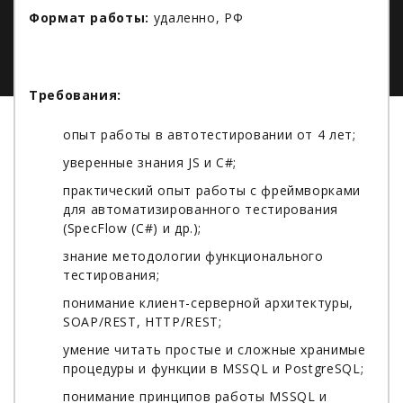
Формат работы:
удаленно, РФ
Требования:
опыт работы в автотестировании от 4 лет;
уверенные знания JS и C#;
практический опыт работы с фреймворками
для автоматизированного тестирования
(SpecFlow (C#) и др.);
знание методологии функционального
тестирования;
понимание клиент-серверной архитектуры,
SOAP/REST, HTTP/REST;
умение читать простые и сложные хранимые
процедуры и функции в MSSQL и PostgreSQL;
понимание принципов работы MSSQL и