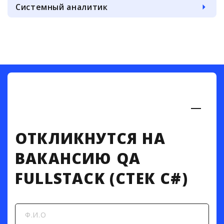
Системный аналитик
ОТКЛИКНУТСЯ НА
ВАКАНСИЮ QA
FULLSTACK (СТЕК C#)
Ф.И.О