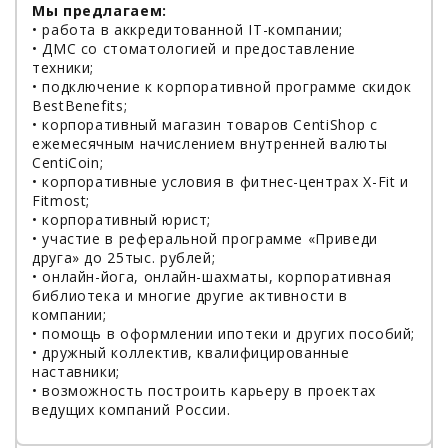
Мы предлагаем:
• работа в аккредитованной IT-компании;
• ДМС со стоматологией и предоставление
техники;
• подключение к корпоративной программе скидок
BestBenefits;
• корпоративный магазин товаров CentiShop с
ежемесячным начислением внутренней валюты
CentiCoin;
• корпоративные условия в фитнес-центрах X-Fit и
Fitmost;
• корпоративный юрист;
• участие в реферальной программе «Приведи
друга» до 25тыс. рублей;
• онлайн-йога, онлайн-шахматы, корпоративная
библиотека и многие другие активности в
компании;
• помощь в оформлении ипотеки и других пособий;
• дружный коллектив, квалифицированные
наставники;
• возможность построить карьеру в проектах
ведущих компаний России.