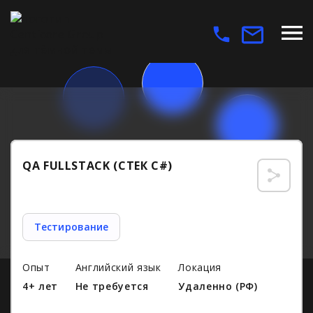
QA FULLSTACK (СТЕК C#)
Тестирование
Опыт
Английский язык
Локация
4+ лет
Не требуется
Удаленно (РФ)