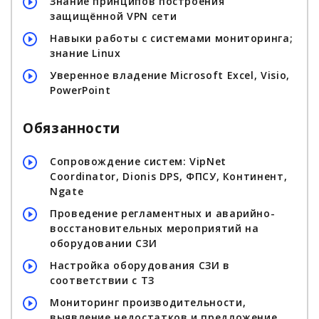
Знание принципов построения
защищённой VPN сети
Навыки работы с системами мониторинга;
знание Linux
Уверенное владение Microsoft Excel, Visio,
PowerPoint
Обязанности
Сопровождение систем: VipNet
Coordinator, Dionis DPS, ФПСУ, Континент,
Ngate
Проведение регламентных и аварийно-
восстановительных мероприятий на
оборудовании СЗИ
Настройка оборудования СЗИ в
соответствии с ТЗ
Мониторинг производительности,
выявление недостатков и предложение