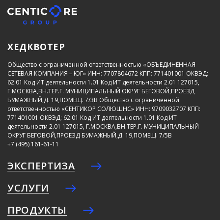
ХЕДКВОТЕР
Общество с ограниченной ответственностью «ОБЪЕДИНЕННАЯ
СЕТЕВАЯ КОМПАНИЯ – ЮГ»
ИНН: 7707804672
КПП: 771401001
ОКВЭД:
62.01
Код ИТ деятельности 1.01
Код ИТ деятельности 2.01
127015,
Г.МОСКВА,ВН.ТЕР.Г. МУНИЦИПАЛЬНЫЙ ОКРУГ БЕГОВОЙ,ПРОЕЗД
БУМАЖНЫЙ,Д. 19,ПОМЕЩ. 7/3В
Общество с ограниченной
ответственностью «СЕНТИКОР СОЛЮШНС»
ИНН: 9709032707
КПП:
771401001
ОКВЭД: 62.01
Код ИТ деятельности 1.01
Код ИТ
деятельности 2.01
127015, Г.МОСКВА,ВН.ТЕР.Г. МУНИЦИПАЛЬНЫЙ
ОКРУГ БЕГОВОЙ,ПРОЕЗД БУМАЖНЫЙ,Д. 19,ПОМЕЩ. 7/5В
+7 (495) 161-61-11
ЭКСПЕРТИЗА
УСЛУГИ
ПРОДУКТЫ