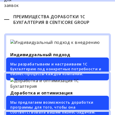
ПРЕИМУЩЕСТВА ДОРАБОТКИ 1С
БУХГАЛТЕРИЯ В CENTICORE GROUP
Индивидуальный подход
Мы разрабатываем и настраиваем 1С
Бухгалтерию под конкретные потребности и
бизнес-процессы каждой компании.
Доработка и оптимизация
Мы предлагаем возможность доработки
программы для того, чтобы она
соответствовала вашим бизнес-задачам.