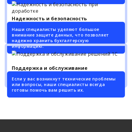
Надежность и безопасность
Наши специалисты уделяют большое
внимание защите данных, что позволяет
надежно хранить бухгалтерскую
информацию.
Поддержка и обслуживание
Если у вас возникнут технические проблемы
или вопросы, наши специалисты всегда
готовы помочь вам решить их.