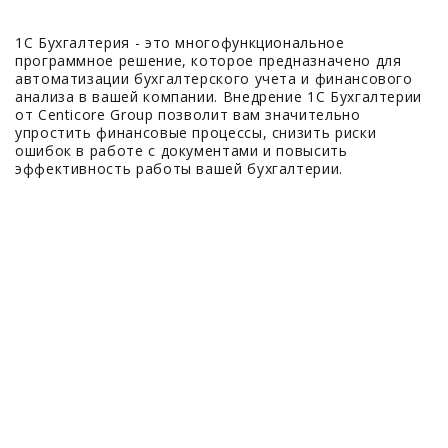
1С Бухгалтерия - это многофункциональное
программное решение, которое предназначено для
автоматизации бухгалтерского учета и финансового
анализа в вашей компании. Внедрение 1С Бухгалтерии
от Centicore Group позволит вам значительно
упростить финансовые процессы, снизить риски
ошибок в работе с документами и повысить
эффективность работы вашей бухгалтерии.
500+
Выполненных проектов
100+
Запланированных проектов