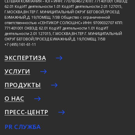
СЕТЕВАЯ КОМПАНИЯ – ЮГ»
ИНН: 7707804672
КПП: 771401001
ОКВЭД:
62.01
Код ИТ деятельности 1.01
Код ИТ деятельности 2.01
127015,
Г.МОСКВА,ВН.ТЕР.Г. МУНИЦИПАЛЬНЫЙ ОКРУГ БЕГОВОЙ,ПРОЕЗД
БУМАЖНЫЙ,Д. 19,ПОМЕЩ. 7/3В
Общество с ограниченной
ответственностью «СЕНТИКОР СОЛЮШНС»
ИНН: 9709032707
КПП:
771401001
ОКВЭД: 62.01
Код ИТ деятельности 1.01
Код ИТ
деятельности 2.01
127015, Г.МОСКВА,ВН.ТЕР.Г. МУНИЦИПАЛЬНЫЙ
ОКРУГ БЕГОВОЙ,ПРОЕЗД БУМАЖНЫЙ,Д. 19,ПОМЕЩ. 7/5В
+7 (495) 161-61-11
ЭКСПЕРТИЗА
УСЛУГИ
ПРОДУКТЫ
О НАС
ПРЕСС-ЦЕНТР
PR СЛУЖБА