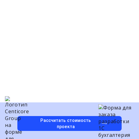
13+
Лет
опыта
2
Собственных продуктов
Рассчитать стоимость
проекта