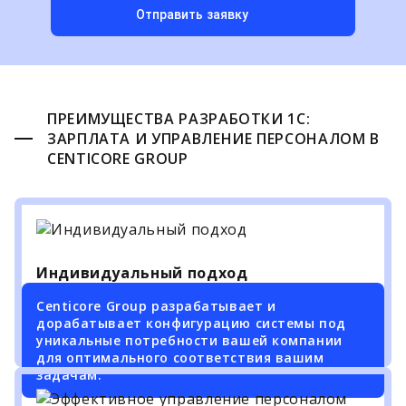
Отправить заявку
ПРЕИМУЩЕСТВА РАЗРАБОТКИ 1С:
ЗАРПЛАТА И УПРАВЛЕНИЕ ПЕРСОНАЛОМ В
CENTICORE GROUP
Индивидуальный подход
Centicore Group разрабатывает и
дорабатывает конфигурацию системы под
уникальные потребности вашей компании
для оптимального соответствия вашим
задачам.