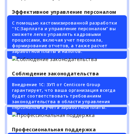
Эффективное управление персоналом
С помощью кастомизированной разработки
"1С:Зарплата и управление персоналом" вы
сможете легко управлять кадровыми
процессами, включая учет персонала,
формирование отчетов, а также расчет
заработной платы и налогов.
Соблюдение законодательства
Внедрение 1С: ЗУП от Centicore Group
гарантирует, что ваша организация всегда
будет соответствовать требованиям
законодательства в области управления
персоналом и учета заработной платы.
Профессиональная поддержка