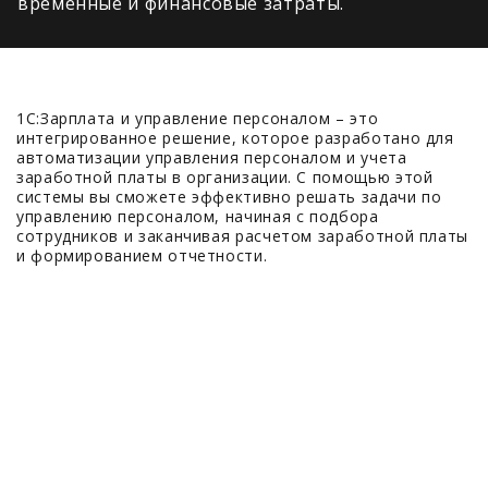
временные и финансовые затраты.
1С:Зарплата и управление персоналом – это
интегрированное решение, которое разработано для
автоматизации управления персоналом и учета
заработной платы в организации. С помощью этой
системы вы сможете эффективно решать задачи по
управлению персоналом, начиная с подбора
сотрудников и заканчивая расчетом заработной платы
и формированием отчетности.
500+
Выполненных проектов
100+