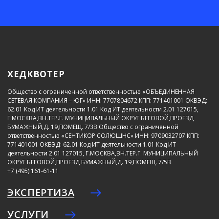
ХЕДКВОТЕР
Общество с ограниченной ответственностью «ОБЪЕДИНЕННАЯ
СЕТЕВАЯ КОМПАНИЯ – ЮГ»
ИНН: 7707804672
КПП: 771401001
ОКВЭД:
62.01
Код ИТ деятельности 1.01
Код ИТ деятельности 2.01
127015,
Г.МОСКВА,ВН.ТЕР.Г. МУНИЦИПАЛЬНЫЙ ОКРУГ БЕГОВОЙ,ПРОЕЗД
БУМАЖНЫЙ,Д. 19,ПОМЕЩ. 7/3В
Общество с ограниченной
ответственностью «СЕНТИКОР СОЛЮШНС»
ИНН: 9709032707
КПП:
771401001
ОКВЭД: 62.01
Код ИТ деятельности 1.01
Код ИТ
деятельности 2.01
127015, Г.МОСКВА,ВН.ТЕР.Г. МУНИЦИПАЛЬНЫЙ
ОКРУГ БЕГОВОЙ,ПРОЕЗД БУМАЖНЫЙ,Д. 19,ПОМЕЩ. 7/5В
+7 (495) 161-61-11
ЭКСПЕРТИЗА
УСЛУГИ