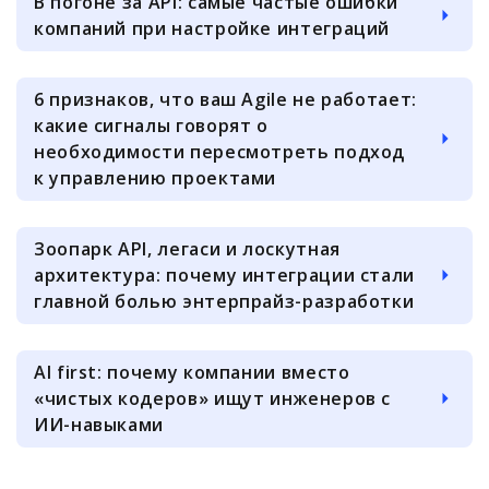
В погоне за API: самые частые ошибки
компаний при настройке интеграций
6 признаков, что ваш Agile не работает:
какие сигналы говорят о
необходимости пересмотреть подход
к управлению проектами
Зоопарк API, легаси и лоскутная
архитектура: почему интеграции стали
главной болью энтерпрайз-разработки
AI first: почему компании вместо
«чистых кодеров» ищут инженеров с
ИИ-навыками