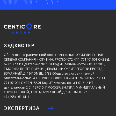
ХЕДКВОТЕР
Общество с ограниченной ответственностью «ОБЪЕДИНЕННАЯ
СЕТЕВАЯ КОМПАНИЯ – ЮГ»
ИНН: 7707804672
КПП: 771401001
ОКВЭД:
62.01
Код ИТ деятельности 1.01
Код ИТ деятельности 2.01
127015,
Г.МОСКВА,ВН.ТЕР.Г. МУНИЦИПАЛЬНЫЙ ОКРУГ БЕГОВОЙ,ПРОЕЗД
БУМАЖНЫЙ,Д. 19,ПОМЕЩ. 7/3В
Общество с ограниченной
ответственностью «СЕНТИКОР СОЛЮШНС»
ИНН: 9709032707
КПП:
771401001
ОКВЭД: 62.01
Код ИТ деятельности 1.01
Код ИТ
деятельности 2.01
127015, Г.МОСКВА,ВН.ТЕР.Г. МУНИЦИПАЛЬНЫЙ
ОКРУГ БЕГОВОЙ,ПРОЕЗД БУМАЖНЫЙ,Д. 19,ПОМЕЩ. 7/5В
+7 (495) 161-61-11
ЭКСПЕРТИЗА