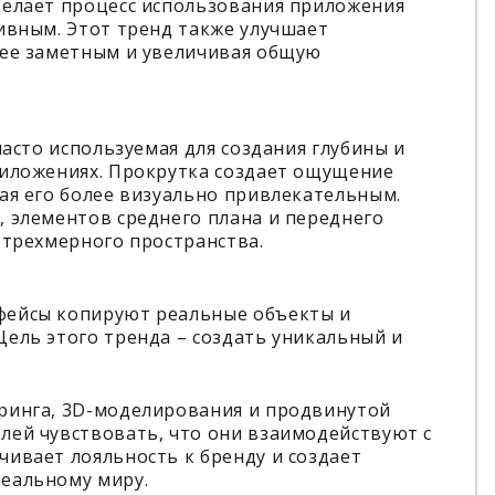
делает процесс использования приложения
ивным. Этот тренд также улучшает
нее заметным и увеличивая общую
часто используемая для создания глубины и
риложениях. Прокрутка создает ощущение
ая его более визуально привлекательным.
 элементов среднего плана и переднего
 трехмерного пространства.
фейсы копируют реальные объекты и
ель этого тренда – создать уникальный и
ринга, 3D-моделирования и продвинутой
лей чувствовать, что они взаимодействуют с
ивает лояльность к бренду и создает
еальному миру.