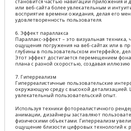
становится частью навигации приложения и 
или веб-сайта более увлекательным и интуит
восприятие времени ожидания, делая его ме
удовлетворенность пользователя.
6. Эффект параллакса
Параллакс-эффект – это визуальная техника, 
ощущения погружения на веб-сайтах или в п
глубины в пользовательском интерфейсе, дел
Этот эффект достигается перемещением фона,
плана с разной скоростью, создавая иллюзию
7. Гиперреализм
Гиперреалистичные пользовательские интер
окружающую среду с высокой детализацией. Ц
увлекательный пользовательский опыт.
Используя техники фотореалистичного ренде
анимации, дизайнеры заставляют пользовате
физическими объектами. Гиперреализм увелич
ощущение близости цифровых технологий к р