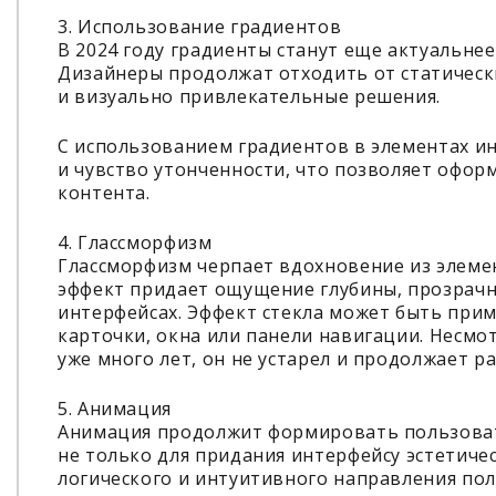
3. Использование градиентов
В 2024 году градиенты станут еще актуальне
Дизайнеры продолжат отходить от статическ
и визуально привлекательные решения.
С использованием градиентов в элементах ин
и чувство утонченности, что позволяет офо
контента.
4. Глассморфизм
Глассморфизм черпает вдохновение из элеме
эффект придает ощущение глубины, прозрачн
интерфейсах. Эффект стекла может быть прим
карточки, окна или панели навигации. Несмот
уже много лет, он не устарел и продолжает р
5. Анимация
Анимация продолжит формировать пользовате
не только для придания интерфейсу эстетиче
логического и интуитивного направления пол