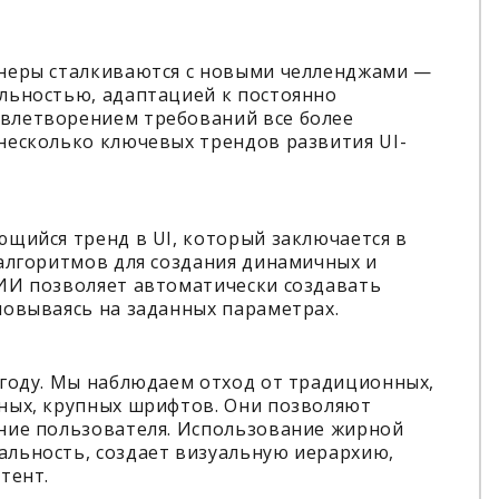
йнеры сталкиваются с новыми челленджами —
льностью, адаптацией к постоянно
влетворением требований все более
несколько ключевых трендов развития UI-
щийся тренд в UI, который заключается в
алгоритмов для создания динамичных и
ИИ позволяет автоматически создавать
новываясь на заданных параметрах.
 году. Мы наблюдаем отход от традиционных,
ных, крупных шрифтов. Они позволяют
ние пользователя. Использование жирной
льность, создает визуальную иерархию,
тент.