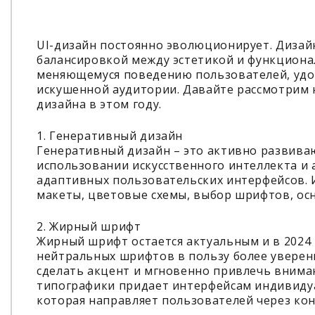
UI-дизайн постоянно эволюционирует. Диза
балансировкой между эстетикой и функциона
меняющемуся поведению пользователей, удо
искушенной аудитории. Давайте рассмотрим 
дизайна в этом году.
1. Генеративный дизайн
Генеративный дизайн – это активно развиваю
использовании искусственного интеллекта и 
адаптивных пользовательских интерфейсов. 
макеты, цветовые схемы, выбор шрифтов, ос
2. Жирный шрифт
Жирный шрифт остается актуальным и в 2024
нейтральных шрифтов в пользу более уверен
сделать акцент и мгновенно привлечь внима
типографики придает интерфейсам индивидуа
которая направляет пользователей через кон