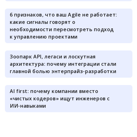
6 признаков, что ваш Agile не работает:
какие сигналы говорят о
необходимости пересмотреть подход
к управлению проектами
Зоопарк API, легаси и лоскутная
архитектура: почему интеграции стали
главной болью энтерпрайз-разработки
AI first: почему компании вместо
«чистых кодеров» ищут инженеров с
ИИ-навыками