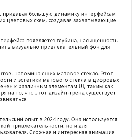
е, придавая большую динамику интерфейсам.
их цветовых схем, создавая захватывающие
терфейса появляется глубина, насыщенность
рмить визуально привлекательный фон для
нтов, напоминающих матовое стекло. Этот
ости и эстетики матового стекла в цифровых
енен к различным элементам UI, таким как
ря на то, что этот дизайн-тренд существует
азвиваться.
льский опыт в 2024 году. Она используется
ской привлекательности, но и для
ьзователя. Сложная и интересная анимация