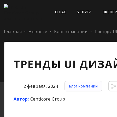
О НАС
УСЛУГИ
ЭКСПЕР
Главная
•
Новости
•
Блог компании
•
Тренды UI
ТРЕНДЫ UI ДИЗАЙ
2 февраля, 2024
Блог компании
Автор:
Centicore Group