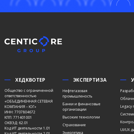
ХЕДКВОТЕР
ЭКСПЕРТИЗА
Общество с ограниченной
Нефтегазовая
Разраб
ответственностью
промышленость
Облачн
«ОБЪЕДИНЕННАЯ СЕТЕВАЯ
Банки и финансовые
Legacy 
КОМПАНИЯ – ЮГ»
организации
ИНН: 7707804672
Систем
Высокие технологии
КПП: 771401001
Контро
ОКВЭД: 62.01
Страхование
Код ИТ деятельности 1.01
UI/UX 
Энергетика
Код ИТ деятельности 2.01