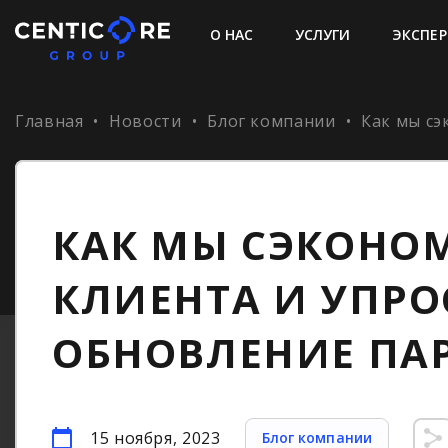
О НАС
УСЛУГИ
ЭКСПЕР
Главная
•
Новости
•
Блог компании
•
Как мы сэ
КАК МЫ СЭКОНО
КЛИЕНТА И УПР
ОБНОВЛЕНИЕ ПА
15 ноября, 2023
Блог компании