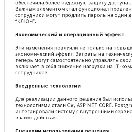
обеспечила более надежную защиту доступа 
Важным элементом стал функционал продлени
сотрудники могут продлить пароль на один
“КЛЮЧ”.
Экономический и операционный эффект
Эти изменения повлияли не только на повыше
экономический эффект. Затраты на техническ
теперь могут самостоятельно управлять сво
включает в себя снижение нагрузки на IT-ко
сотрудников.
Внедренные технологии
Для реализации данного решения был исполь
технологиями стали C#, ASP NET CORE, Postgr
интегрировали систему с внутренними сервиса
взаимодействия.
Сценарии использования решения