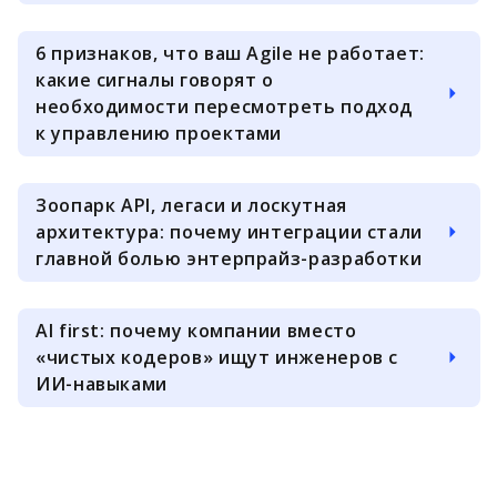
6 признаков, что ваш Agile не работает:
какие сигналы говорят о
необходимости пересмотреть подход
к управлению проектами
Зоопарк API, легаси и лоскутная
архитектура: почему интеграции стали
главной болью энтерпрайз-разработки
AI first: почему компании вместо
«чистых кодеров» ищут инженеров с
ИИ-навыками