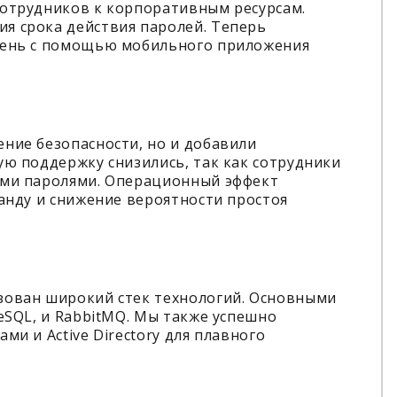
сотрудников к корпоративным ресурсам.
я срока действия паролей. Теперь
 день с помощью мобильного приложения
ние безопасности, но и добавили
ую поддержку снизились, так как сотрудники
ими паролями. Операционный эффект
манду и снижение вероятности простоя
зован широкий стек технологий. Основными
eSQL, и RabbitMQ. Мы также успешно
ми и Active Directory для плавного