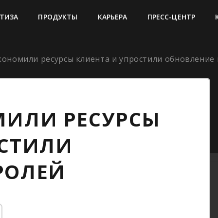
ТИЗА
ПРОДУКТЫ
КАРЬЕРА
ПРЕСС-ЦЕНТР
кономили ресурсы клиента и упростили обновление
МИЛИ РЕСУРСЫ
ОСТИЛИ
РОЛЕЙ