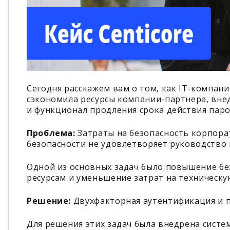
Сегодня расскажем вам о том, как IT-компани
сэкономила ресурсы компании-партнера, вне
и функционал продления срока действия паро
Проблема:
Затраты на безопасность корпорат
безопасности не удовлетворяет руководство
Одной из основных задач было повышение бе
ресурсам и уменьшение затрат на техническу
Решение:
Двухфакторная аутентификация и 
Для решения этих задач была внедрена сист