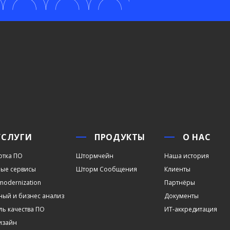
УСЛУГИ
ПРОДУКТЫ
О НАС
отка ПО
Штормчейн
Наша история
ые сервисы
Шторм Сообщения
Клиенты
modernization
Партнёры
ный и бизнес анализ
Документы
ль качества ПО
ИТ-аккредитация
дизайн