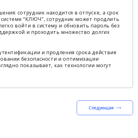
ния: сотрудник находится в отпуске, а срок
ря системе “КЛЮЧ”, сотрудник может продлить
 легко войти в систему и обновить пароль без
оддержкой и проходить множество долгих
аутентификации и продления срока действия
вовании безопасности и оптимизации
аглядно показывает, как технологии могут
Следующая