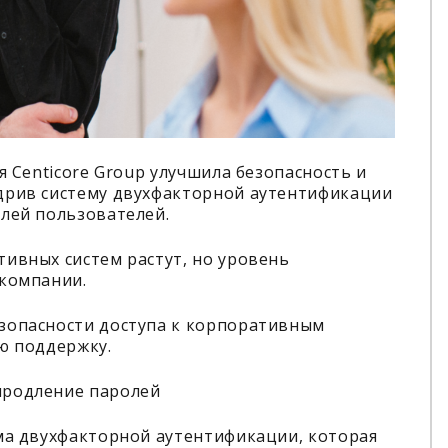
я Centicore Group улучшила безопасность и
дрив систему двухфакторной аутентификации
лей пользователей.
ивных систем растут, но уровень
 компании.
зопасности доступа к корпоративным
ю поддержку.
продление паролей
ема двухфакторной аутентификации, которая