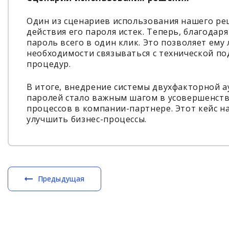
Один из сценариев использования нашего реше
действия его пароля истек. Теперь, благода
пароль всего в один клик. Это позволяет ему
необходимости связываться с технической п
процедур.
В итоге, внедрение системы двухфакторной 
паролей стало важным шагом в усовершенст
процессов в компании-партнере. Этот кейс н
улучшить бизнес-процессы.
Предыдущая