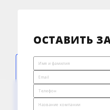
ОСТАВИТЬ З
Имя и фамилия
Email
Телефон
Название компании