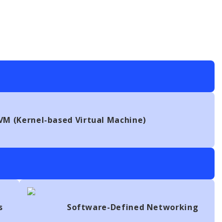
VM (Kernel-based Virtual Machine)
s
Software-Defined Networking