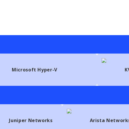
Microsoft Hyper-V
K
Juniper Networks
Arista Network