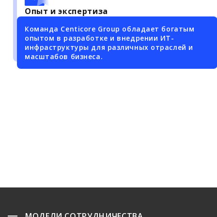
Опыт и экспертиза
Команда Centicore Group обладает богатым
опытом в разработке и внедрении ИТ-
инфраструктуры для различных отраслей и
масштабов бизнеса.
МОДЕЛИ СОТРУДНИЧЕСТВА