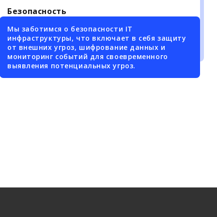
Безопасность
Мы заботимся о безопасности IT
инфраструктуры, что включает в себя защиту
от внешних угроз, шифрование данных и
мониторинг событий для своевременного
выявления потенциальных угроз.