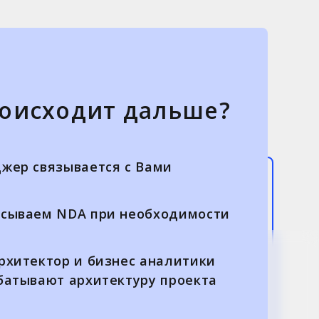
роисходит дальше?
жер связывается с Вами
сываем NDA при необходимости
рхитектор и бизнес аналитики
батывают архитектуру проекта