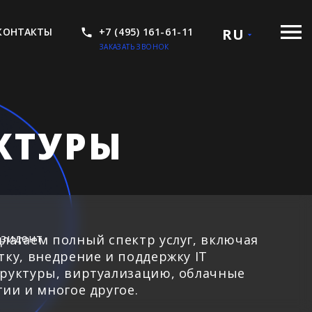
КОНТАКТЫ
+7 (495) 161-61-11
RU
ЗАКАЗАТЬ ЗВОНОК
КТУРЫ
лагаем полный спектр услуг, включая
тку, внедрение и поддержку IT
руктуры, виртуализацию, облачные
гии и многое другое.