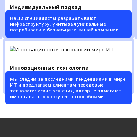
Индивидуальный подход
Наши специалисты разрабатывают
инфраструктуру, учитывая уникальные
потребности и бизнес-цели вашей компании.
Инновационные технологии
Мы следим за последними тенденциями в мире
ИТ и предлагаем клиентам передовые
технологические решения, которые помогают
им оставаться конкурентоспособными.