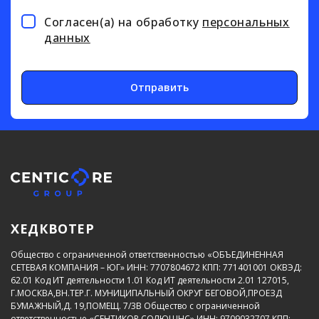
Согласен(а) на обработку
персональных
данных
Отправить
ХЕДКВОТЕР
Общество с ограниченной ответственностью «ОБЪЕДИНЕННАЯ
СЕТЕВАЯ КОМПАНИЯ – ЮГ»
ИНН: 7707804672
КПП: 771401001
ОКВЭД:
62.01
Код ИТ деятельности 1.01
Код ИТ деятельности 2.01
127015,
Г.МОСКВА,ВН.ТЕР.Г. МУНИЦИПАЛЬНЫЙ ОКРУГ БЕГОВОЙ,ПРОЕЗД
БУМАЖНЫЙ,Д. 19,ПОМЕЩ. 7/3В
Общество с ограниченной
ответственностью «СЕНТИКОР СОЛЮШНС»
ИНН: 9709032707
КПП: