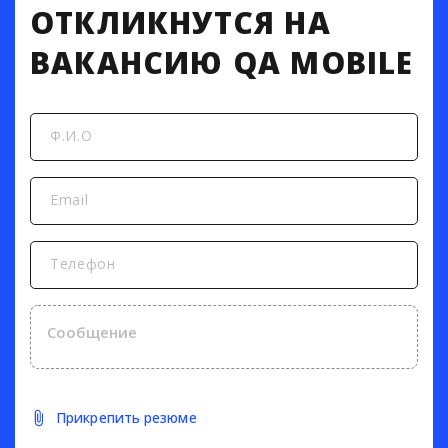
ОТКЛИКНУТСЯ НА
ВАКАНСИЮ QA MOBILE
Ф.И.О
Email
Телефон
Прикрепить резюме