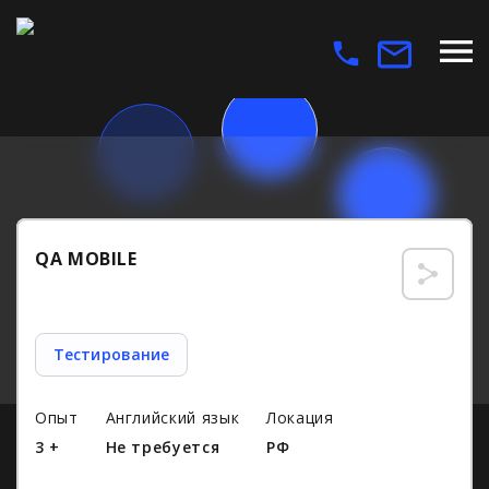
QA MOBILE
Тестирование
Опыт
Английский язык
Локация
3 +
Не требуется
РФ