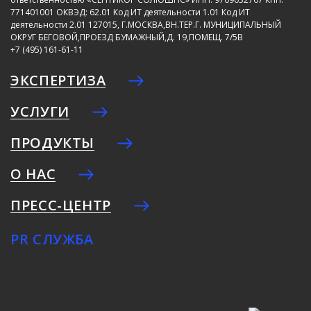
771401001
ОКВЭД: 62.01
Код ИТ деятельности 1.01
Код ИТ
деятельности 2.01
127015, Г.МОСКВА,ВН.ТЕР.Г. МУНИЦИПАЛЬНЫЙ
ОКРУГ БЕГОВОЙ,ПРОЕЗД БУМАЖНЫЙ,Д. 19,ПОМЕЩ. 7/5В
+7 (495) 161-61-11
ЭКСПЕРТИЗА
УСЛУГИ
ПРОДУКТЫ
О НАС
ПРЕСС-ЦЕНТР
PR СЛУЖБА