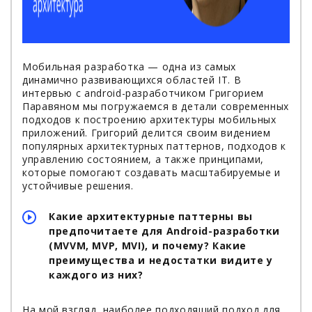
Мобильная разработка — одна из самых
динамично развивающихся областей IT. В
интервью с аndroid-разработчиком Григорием
Паравяном мы погружаемся в детали современных
подходов к построению архитектуры мобильных
приложений. Григорий делится своим видением
популярных архитектурных паттернов, подходов к
управлению состоянием, а также принципами,
которые помогают создавать масштабируемые и
устойчивые решения.
Какие архитектурные паттерны вы
предпочитаете для Android-разработки
(MVVM, MVP, MVI), и почему? Какие
преимущества и недостатки видите у
каждого из них?
На мой взгляд, наиболее подходящий подход для