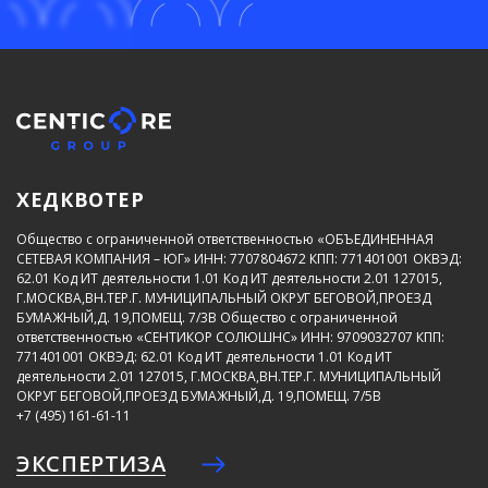
ХЕДКВОТЕР
Общество с ограниченной ответственностью «ОБЪЕДИНЕННАЯ
СЕТЕВАЯ КОМПАНИЯ – ЮГ»
ИНН: 7707804672
КПП: 771401001
ОКВЭД:
62.01
Код ИТ деятельности 1.01
Код ИТ деятельности 2.01
127015,
Г.МОСКВА,ВН.ТЕР.Г. МУНИЦИПАЛЬНЫЙ ОКРУГ БЕГОВОЙ,ПРОЕЗД
БУМАЖНЫЙ,Д. 19,ПОМЕЩ. 7/3В
Общество с ограниченной
ответственностью «СЕНТИКОР СОЛЮШНС»
ИНН: 9709032707
КПП:
771401001
ОКВЭД: 62.01
Код ИТ деятельности 1.01
Код ИТ
деятельности 2.01
127015, Г.МОСКВА,ВН.ТЕР.Г. МУНИЦИПАЛЬНЫЙ
ОКРУГ БЕГОВОЙ,ПРОЕЗД БУМАЖНЫЙ,Д. 19,ПОМЕЩ. 7/5В
+7 (495) 161-61-11
ЭКСПЕРТИЗА