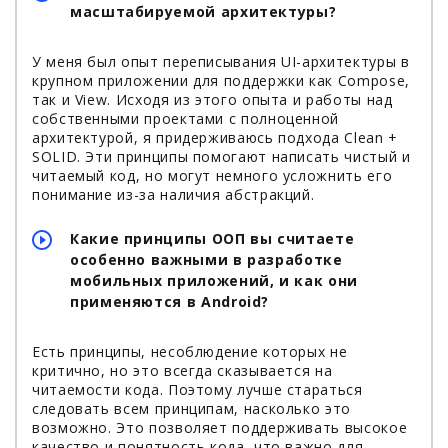
масштабируемой архитектуры?
У меня был опыт переписывания UI-архитектуры в
крупном приложении для поддержки как Compose,
так и View. Исходя из этого опыта и работы над
собственными проектами с полноценной
архитектурой, я придерживаюсь подхода Clean +
SOLID. Эти принципы помогают написать чистый и
читаемый код, но могут немного усложнить его
понимание из-за наличия абстракций.
Какие принципы ООП вы считаете
особенно важными в разработке
мобильных приложений, и как они
применяются в Android?
Есть принципы, несоблюдение которых не
критично, но это всегда сказывается на
читаемости кода. Поэтому лучше стараться
следовать всем принципам, насколько это
возможно. Это позволяет поддерживать высокое
качество и понятность кода, что важно для