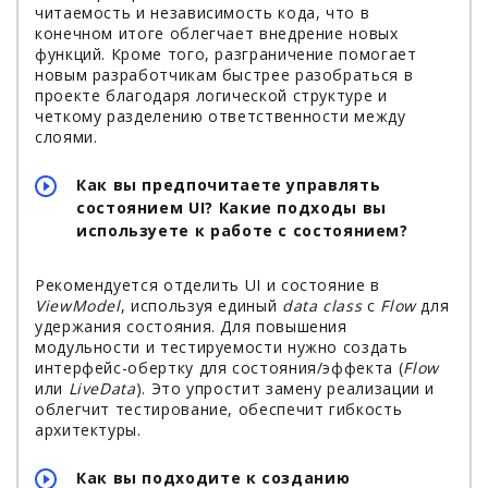
читаемость и независимость кода, что в
конечном итоге облегчает внедрение новых
функций. Кроме того, разграничение помогает
новым разработчикам быстрее разобраться в
проекте благодаря логической структуре и
четкому разделению ответственности между
слоями.
Как вы предпочитаете управлять
состоянием UI? Какие подходы вы
используете к работе с состоянием?
Рекомендуется отделить UI и состояние в
ViewModel
, используя единый
data class
с
Flow
для
удержания состояния. Для повышения
модульности и тестируемости нужно создать
интерфейс-обертку для состояния/эффекта (
Flow
или
LiveData
). Это упростит замену реализации и
облегчит тестирование, обеспечит гибкость
архитектуры.
Как вы подходите к созданию