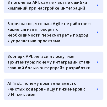
В погоне за API: самые частые ошибки
компаний при настройке интеграций
6 признаков, что ваш Agile не работает:
какие сигналы говорят о
необходимости пересмотреть подход
к управлению проектами
Зоопарк API, легаси и лоскутная
архитектура: почему интеграции стали
главной болью энтерпрайз-разработки
AI first: почему компании вместо
«чистых кодеров» ищут инженеров с
ИИ-навыками