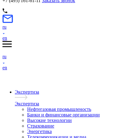
+7 (495) 161-61-11
Заказать звонок
ru
en
ru
en
Экспертиза
Экспертиза
Нефтегазовая промышленость
Банки и финансовые организации
Высокие технологии
Страхование
Энергетика
Телекоммуникации и медиа