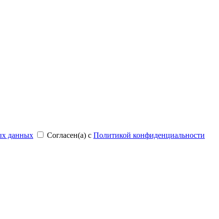
ых данных
Согласен(а) с
Политикой конфиденциальности