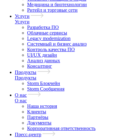
Медицина и биотехнологии
Ритейл и торговые сети
Услуги
Услуги
Разработка ПО
Облачные сервисы
Legacy modernization
Системный и бизнес анализ
Контроль качества ПО
UI/UX дизайн
Анализ данных
Консалтинг
Продукты
Продукты
Storm Блокчейн
Storm Сообщения
О нас
О нас
Наша история
Клиенты
Партнёры
Документы
Корпоративная ответственность
Пресс-центр