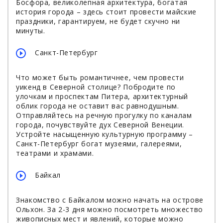
Босфора, великолепная архитектура, богатая
история города – здесь стоит провести майские
праздники, гарантируем, не будет скучно ни
минуты.
Санкт-Петербург
Что может быть романтичнее, чем провести
уикенд в Северной столице? Побродите по
улочкам и проспектам Питера, архитектурный
облик города не оставит вас равнодушным.
Отправляйтесь на речную прогулку по каналам
города, почувствуйте дух Северной Венеции.
Устройте насыщенную культурную программу –
Санкт-Петербург богат музеями, галереями,
театрами и храмами.
Байкал
Знакомство с Байкалом можно начать на острове
Ольхон. За 2-3 дня можно посмотреть множество
живописных мест и явлений, которые можно