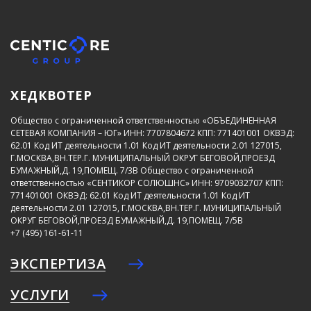
ХЕДКВОТЕР
Общество с ограниченной ответственностью «ОБЪЕДИНЕННАЯ
СЕТЕВАЯ КОМПАНИЯ – ЮГ»
ИНН: 7707804672
КПП: 771401001
ОКВЭД:
62.01
Код ИТ деятельности 1.01
Код ИТ деятельности 2.01
127015,
Г.МОСКВА,ВН.ТЕР.Г. МУНИЦИПАЛЬНЫЙ ОКРУГ БЕГОВОЙ,ПРОЕЗД
БУМАЖНЫЙ,Д. 19,ПОМЕЩ. 7/3В
Общество с ограниченной
ответственностью «СЕНТИКОР СОЛЮШНС»
ИНН: 9709032707
КПП:
771401001
ОКВЭД: 62.01
Код ИТ деятельности 1.01
Код ИТ
деятельности 2.01
127015, Г.МОСКВА,ВН.ТЕР.Г. МУНИЦИПАЛЬНЫЙ
ОКРУГ БЕГОВОЙ,ПРОЕЗД БУМАЖНЫЙ,Д. 19,ПОМЕЩ. 7/5В
+7 (495) 161-61-11
ЭКСПЕРТИЗА
УСЛУГИ