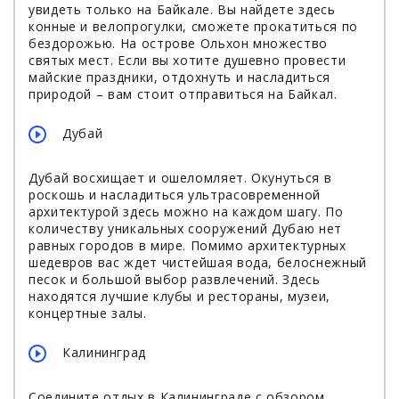
увидеть только на Байкале. Вы найдете здесь
конные и велопрогулки, сможете прокатиться по
бездорожью. На острове Ольхон множество
святых мест. Если вы хотите душевно провести
майские праздники, отдохнуть и насладиться
природой – вам стоит отправиться на Байкал.
Дубай
Дубай восхищает и ошеломляет. Окунуться в
роскошь и насладиться ультрасовременной
архитектурой здесь можно на каждом шагу. По
количеству уникальных сооружений Дубаю нет
равных городов в мире. Помимо архитектурных
шедевров вас ждет чистейшая вода, белоснежный
песок и большой выбор развлечений. Здесь
находятся лучшие клубы и рестораны, музеи,
концертные залы.
Калининград
Соедините отдых в Калининграде с обзором