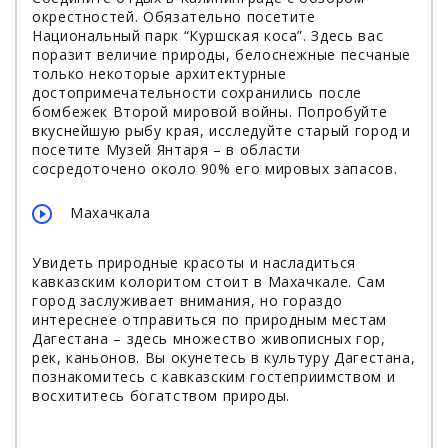
окрестностей. Обязательно посетите
Национальный парк “Куршская коса”. Здесь вас
поразит величие природы, белоснежные песчаные
только некоторые архитектурные
достопримечательности сохранились после
бомбежек Второй мировой войны. Попробуйте
вкуснейшую рыбу края, исследуйте старый город и
посетите Музей Янтаря – в области
сосредоточено около 90% его мировых запасов.
Махачкала
Увидеть природные красоты и насладиться
кавказским колоритом стоит в Махачкале. Сам
город заслуживает внимания, но гораздо
интереснее отправиться по природным местам
Дагестана – здесь множество живописных гор,
рек, каньонов. Вы окунетесь в культуру Дагестана,
познакомитесь с кавказским гостеприимством и
восхититесь богатством природы.