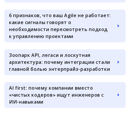
6 признаков, что ваш Agile не работает:
какие сигналы говорят о
необходимости пересмотреть подход
к управлению проектами
Зоопарк API, легаси и лоскутная
архитектура: почему интеграции стали
главной болью энтерпрайз-разработки
AI first: почему компании вместо
«чистых кодеров» ищут инженеров с
ИИ-навыками