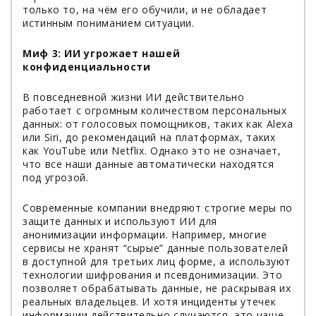
только то, на чём его обучили, и не обладает
истинным пониманием ситуации.
Миф 3: ИИ угрожает нашей
конфиденциальности
В повседневной жизни ИИ действительно
работает с огромным количеством персональных
данных: от голосовых помощников, таких как Alexa
или Siri, до рекомендаций на платформах, таких
как YouTube или Netflix. Однако это не означает,
что все наши данные автоматически находятся
под угрозой.
Современные компании внедряют строгие меры по
защите данных и используют ИИ для
анонимизации информации. Например, многие
сервисы не хранят “сырые” данные пользователей
в доступной для третьих лиц форме, а используют
технологии шифрования и псевдонимизации. Это
позволяет обрабатывать данные, не раскрывая их
реальных владельцев. И хотя инциденты утечек
информации действительно случаются, это чаще