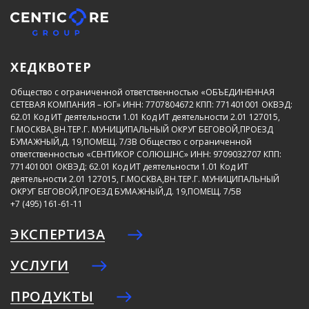
ХЕДКВОТЕР
Общество с ограниченной ответственностью «ОБЪЕДИНЕННАЯ
СЕТЕВАЯ КОМПАНИЯ – ЮГ»
ИНН: 7707804672
КПП: 771401001
ОКВЭД:
62.01
Код ИТ деятельности 1.01
Код ИТ деятельности 2.01
127015,
Г.МОСКВА,ВН.ТЕР.Г. МУНИЦИПАЛЬНЫЙ ОКРУГ БЕГОВОЙ,ПРОЕЗД
БУМАЖНЫЙ,Д. 19,ПОМЕЩ. 7/3В
Общество с ограниченной
ответственностью «СЕНТИКОР СОЛЮШНС»
ИНН: 9709032707
КПП:
771401001
ОКВЭД: 62.01
Код ИТ деятельности 1.01
Код ИТ
деятельности 2.01
127015, Г.МОСКВА,ВН.ТЕР.Г. МУНИЦИПАЛЬНЫЙ
ОКРУГ БЕГОВОЙ,ПРОЕЗД БУМАЖНЫЙ,Д. 19,ПОМЕЩ. 7/5В
+7 (495) 161-61-11
ЭКСПЕРТИЗА
УСЛУГИ
ПРОДУКТЫ