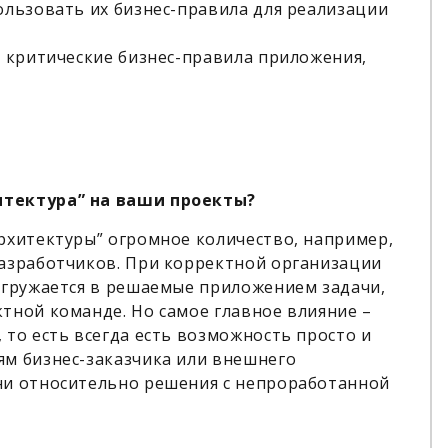
ользовать их бизнес-правила для реализации
е критические бизнес-правила приложения,
итектура” на ваши проекты?
рхитектуры” огромное количество, например,
разработчиков. При корректной организации
огружается в решаемые приложением задачи,
тной команде. Но самое главное влияние –
 то есть всегда есть возможность просто и
ям бизнес-заказчика или внешнего
ни относительно решения с непроработанной