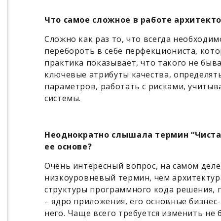
Что самое сложное в работе архитект
Сложно как раз то, что всегда необходи
перебороть в себе перфекциониста, кото
практика показывает, что такого не быв
ключевые атрибуты качества, определят
параметров, работать с рисками, учитыв
системы.
Неоднократно слышала термин “Чистая
ее основе?
Очень интересный вопрос, на самом деле,
низкоуровневый термин, чем архитектур
структуры программного кода решения, 
– ядро приложения, его основные бизнес-
него. Чаще всего требуется изменить не 