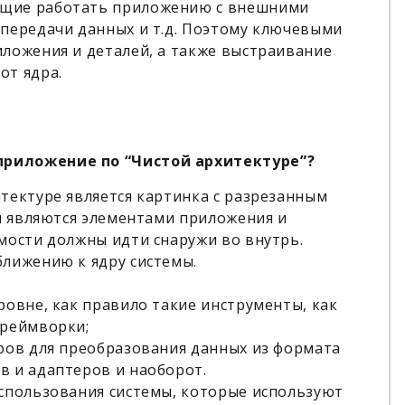
ющие работать приложению с внешними
 передачи данных и т.д. Поэтому ключевыми
ложения и деталей, а также выстраивание
от ядра.
приложение по “Чистой архитектуре”?
тектуре является картинка с разрезанным
 и являются элементами приложения и
мости должны идти снаружи во внутрь.
ближению к ядру системы.
ровне, как правило такие инструменты, как
фреймворки;
еров для преобразования данных из формата
в и адаптеров и наоборот.
использования системы, которые используют