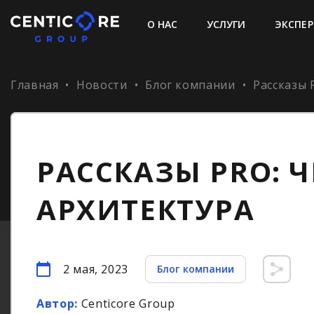
О НАС
УСЛУГИ
ЭКСПЕР
Главная
•
Новости
•
Блог компании
•
Рассказы 
РАССКАЗЫ PRO: 
АРХИТЕКТУРА
2 мая, 2023
Блог компании
Автор:
Centicore Group