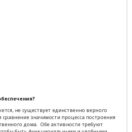
обеспечения?
жется, не существует единственно верного
я сравнение значимости процесса построения
твенного дома. Обе активности требуют
чтобы быть функциональными и удобными