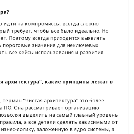
ора?
мо идти на компромиссы, всегда сложно
рый требует, чтобы все было идеально. Но
ает. Поэтому всегда приходится выявлять
ь пороговые значения для неключевых
ать все кейсы использования и развития
 архитектура”, какие принципы лежат в
 термин “Чистая архитектура” это более
а ПО. Она рассматривает организацию
позволяя выделить на самый главный уровень
правила, а все детали сделать зависимыми от
бизнес-логику, заложенную в ядро системы, а