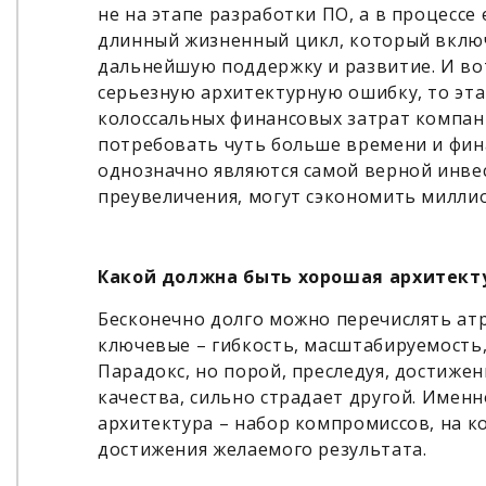
не на этапе разработки ПО, а в процессе
длинный жизненный цикл, который включа
дальнейшую поддержку и развитие. И вот
серьезную архитектурную ошибку, то эт
колоссальных финансовых затрат компан
потребовать чуть больше времени и фина
однозначно являются самой верной инвес
преувеличения, могут сэкономить милли
Какой должна быть хорошая архитект
Бесконечно долго можно перечислять атр
ключевые – гибкость, масштабируемость,
Парадокс, но порой, преследуя, достиже
качества, сильно страдает другой. Имен
архитектура – набор компромиссов, на 
достижения желаемого результата.