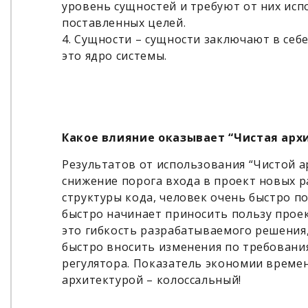
уровень сущностей и требуют от них исп
поставленных целей.
4. Сущности – сущности заключают в себ
это ядро системы.
Какое влияние оказывает “Чистая арх
Результатов от использования “Чистой а
снижение порога входа в проект новых 
структуры кода, человек очень быстро п
быстро начинает приносить пользу проек
это гибкость разрабатываемого решения,
быстро вносить изменения по требовани
регулятора. Показатель экономии време
архитектурой – колоссальный!