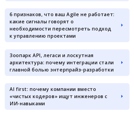
6 признаков, что ваш Agile не работает:
какие сигналы говорят о
необходимости пересмотреть подход
к управлению проектами
Зоопарк API, легаси и лоскутная
архитектура: почему интеграции стали
главной болью энтерпрайз-разработки
AI first: почему компании вместо
«чистых кодеров» ищут инженеров с
ИИ-навыками