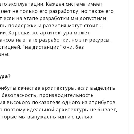
 его эксплуатации. Каждая система имеет
ет не только его разработку, но также его
 если на этапе разработки мы допустили
апы поддержки и развития могут стоить
ии. Хорошая же архитектура может
нсов на этапе разработки, но эти ресурсы,
тицией, “на дистанции” они, без
оны.
ура?
ибуты качества архитектуры, если выделить
 безопасность, производительность.
ния высокого показателя одного из атрибутов
но поэтому идеальной архитектуры не бывает,
которые мы вынуждены идти с целью