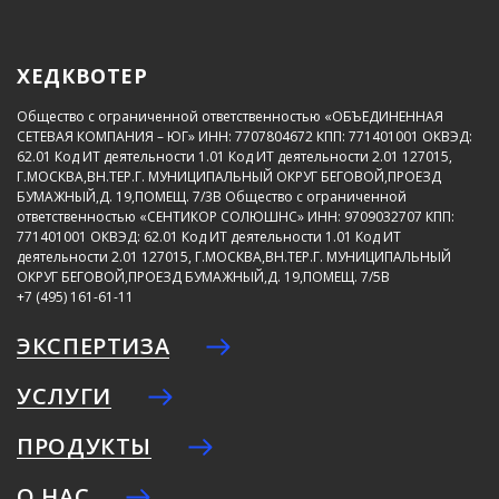
ХЕДКВОТЕР
Общество с ограниченной ответственностью «ОБЪЕДИНЕННАЯ
СЕТЕВАЯ КОМПАНИЯ – ЮГ»
ИНН: 7707804672
КПП: 771401001
ОКВЭД:
62.01
Код ИТ деятельности 1.01
Код ИТ деятельности 2.01
127015,
Г.МОСКВА,ВН.ТЕР.Г. МУНИЦИПАЛЬНЫЙ ОКРУГ БЕГОВОЙ,ПРОЕЗД
БУМАЖНЫЙ,Д. 19,ПОМЕЩ. 7/3В
Общество с ограниченной
ответственностью «СЕНТИКОР СОЛЮШНС»
ИНН: 9709032707
КПП:
771401001
ОКВЭД: 62.01
Код ИТ деятельности 1.01
Код ИТ
деятельности 2.01
127015, Г.МОСКВА,ВН.ТЕР.Г. МУНИЦИПАЛЬНЫЙ
ОКРУГ БЕГОВОЙ,ПРОЕЗД БУМАЖНЫЙ,Д. 19,ПОМЕЩ. 7/5В
+7 (495) 161-61-11
ЭКСПЕРТИЗА
УСЛУГИ
ПРОДУКТЫ
О НАС