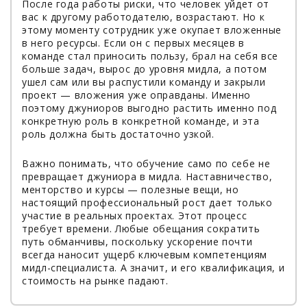
После года работы риски, что человек уйдет от
вас к другому работодателю, возрастают. Но к
этому моменту сотрудник уже окупает вложенные
в него ресурсы. Если он с первых месяцев в
команде стал приносить пользу, брал на себя все
больше задач, вырос до уровня мидла, а потом
ушел сам или вы распустили команду и закрыли
проект — вложения уже оправданы. Именно
поэтому джуниоров выгодно растить именно под
конкретную роль в конкретной команде, и эта
роль должна быть достаточно узкой.
Важно понимать, что обучение само по себе не
превращает джуниора в мидла. Наставничество,
менторство и курсы — полезные вещи, но
настоящий профессиональный рост дает только
участие в реальных проектах. Этот процесс
требует времени. Любые обещания сократить
путь обманчивы, поскольку ускорение почти
всегда наносит ущерб ключевым компетенциям
мидл-специалиста. А значит, и его квалификация, и
стоимость на рынке падают.