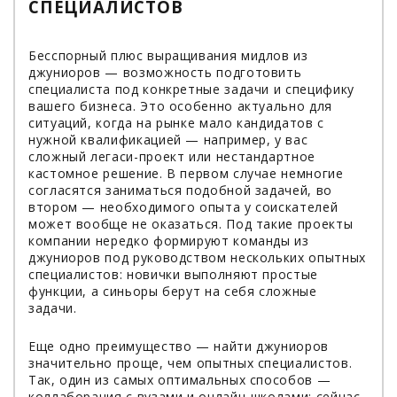
СПЕЦИАЛИСТОВ
Бесспорный плюс выращивания мидлов из
джуниоров — возможность подготовить
специалиста под конкретные задачи и специфику
вашего бизнеса. Это особенно актуально для
ситуаций, когда на рынке мало кандидатов с
нужной квалификацией — например, у вас
сложный легаси-проект или нестандартное
кастомное решение. В первом случае немногие
согласятся заниматься подобной задачей, во
втором — необходимого опыта у соискателей
может вообще не оказаться. Под такие проекты
компании нередко формируют команды из
джуниоров под руководством нескольких опытных
специалистов: новички выполняют простые
функции, а синьоры берут на себя сложные
задачи.
Еще одно преимущество — найти джуниоров
значительно проще, чем опытных специалистов.
Так, один из самых оптимальных способов —
коллаборация с вузами и онлайн-школами: сейчас