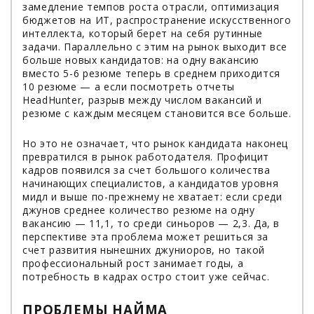
замедление темпов роста отрасли, оптимизация
бюджетов на ИТ, распространение искусственного
интеллекта, который берет на себя рутинные
задачи. Параллельно с этим на рынок выходит все
больше новых кандидатов: на одну вакансию
вместо 5-6 резюме теперь в среднем приходится
10 резюме — а если посмотреть отчеты
HeadHunter, разрыв между числом вакансий и
резюме с каждым месяцем становится все больше.
Но это не означает, что рынок кандидата наконец
превратился в рынок работодателя. Профицит
кадров появился за счет большого количества
начинающих специалистов, а кандидатов уровня
мидл и выше по-прежнему не хватает: если среди
джунов среднее количество резюме на одну
вакансию — 11,1, то среди синьоров — 2,3. Да, в
перспективе эта проблема может решиться за
счет развития нынешних джуниоров, но такой
профессиональный рост занимает годы, а
потребность в кадрах остро стоит уже сейчас.
ПРОБЛЕМЫ НАЙМА