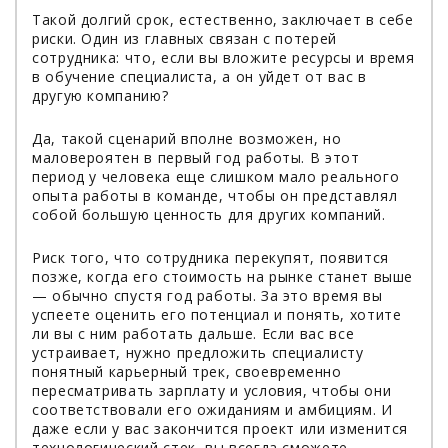
Такой долгий срок, естественно, заключает в себе
риски. Один из главных связан с потерей
сотрудника: что, если вы вложите ресурсы и время
в обучение специалиста, а он уйдет от вас в
другую компанию?
Да, такой сценарий вполне возможен, но
маловероятен в первый год работы. В этот
период у человека еще слишком мало реального
опыта работы в команде, чтобы он представлял
собой большую ценность для других компаний.
Риск того, что сотрудника перекупят, появится
позже, когда его стоимость на рынке станет выше
— обычно спустя год работы. За это время вы
успеете оценить его потенциал и понять, хотите
ли вы с ним работать дальше. Если вас все
устраивает, нужно предложить специалисту
понятный карьерный трек, своевременно
пересматривать зарплату и условия, чтобы они
соответствовали его ожиданиям и амбициям. И
даже если у вас закончится проект или изменится
технологический стек, вы всегда сможете