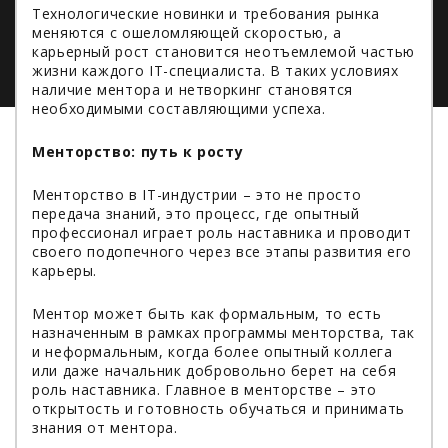
Технологические новинки и требования рынка
меняются с ошеломляющей скоростью, а
карьерный рост становится неотъемлемой частью
жизни каждого IT-специалиста. В таких условиях
наличие ментора и нетворкинг становятся
необходимыми составляющими успеха.
Менторство: путь к росту
Менторство в IT-индустрии – это не просто
передача знаний, это процесс, где опытный
профессионал играет роль наставника и проводит
своего подопечного через все этапы развития его
карьеры.
Ментор может быть как формальным, то есть
назначенным в рамках программы менторства, так
и неформальным, когда более опытный коллега
или даже начальник добровольно берет на себя
роль наставника. Главное в менторстве – это
открытость и готовность обучаться и принимать
знания от ментора.