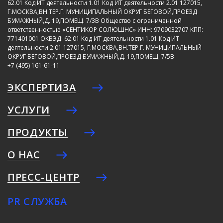
62.01
Код ИТ деятельности 1.01
Код ИТ деятельности 2.01
127015,
Г.МОСКВА,ВН.ТЕР.Г. МУНИЦИПАЛЬНЫЙ ОКРУГ БЕГОВОЙ,ПРОЕЗД
БУМАЖНЫЙ,Д. 19,ПОМЕЩ. 7/3В
Общество с ограниченной
ответственностью «СЕНТИКОР СОЛЮШНС»
ИНН: 9709032707
КПП:
771401001
ОКВЭД: 62.01
Код ИТ деятельности 1.01
Код ИТ
деятельности 2.01
127015, Г.МОСКВА,ВН.ТЕР.Г. МУНИЦИПАЛЬНЫЙ
ОКРУГ БЕГОВОЙ,ПРОЕЗД БУМАЖНЫЙ,Д. 19,ПОМЕЩ. 7/5В
+7 (495) 161-61-11
ЭКСПЕРТИЗА
УСЛУГИ
ПРОДУКТЫ
О НАС
ПРЕСС-ЦЕНТР
PR СЛУЖБА